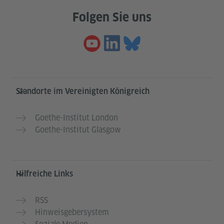
Folgen Sie uns
Service- und Informationsbereich
Standorte im Vereinigten Königreich
Goethe-Institut London
Goethe-Institut Glasgow
Hilfreiche Links
RSS
Hinweisgebersystem