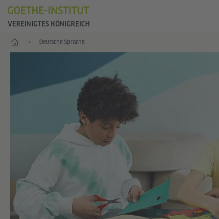
VEREINIGTES KÖNIGREICH
Start
Deutsche Sprache