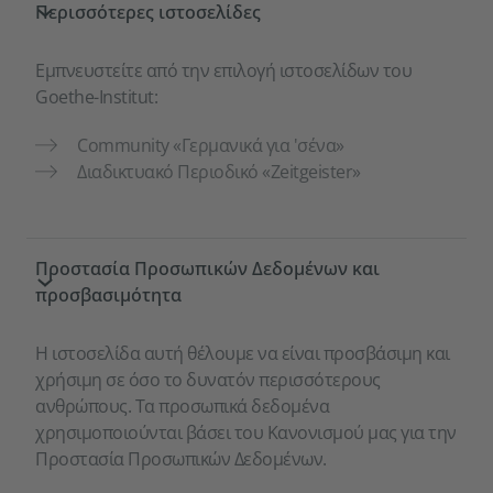
Περισσότερες ιστοσελίδες
Εμπνευστείτε από την επιλογή ιστοσελίδων του
Goethe-Institut:
Community «Γερμανικά για 'σένα»
Διαδικτυακό Περιοδικό «Zeitgeister»
Προστασία Προσωπικών Δεδομένων και
προσβασιμότητα
Η ιστοσελίδα αυτή θέλουμε να είναι προσβάσιμη και
χρήσιμη σε όσο το δυνατόν περισσότερους
ανθρώπους. Τα προσωπικά δεδομένα
χρησιμοποιούνται βάσει του Κανονισμού μας για την
Προστασία Προσωπικών Δεδομένων.