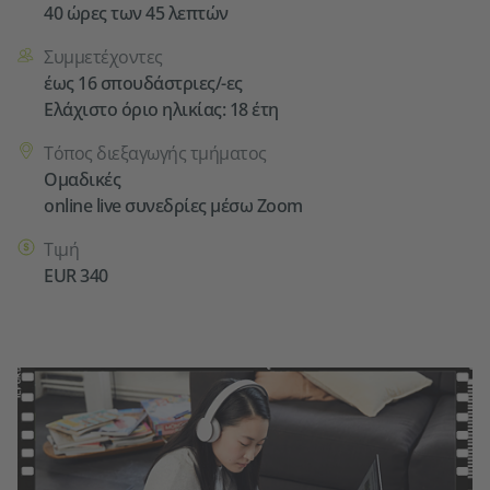
40 ώρες των 45 λεπτών
Συμμετέχοντες
έως 16 σπουδάστριες/-ες
Ελάχιστο όριο ηλικίας: 18 έτη
Τόπος διεξαγωγής τμήματος
Ομαδικές
online live συνεδρίες μέσω Zoom
Τιμή
EUR 340