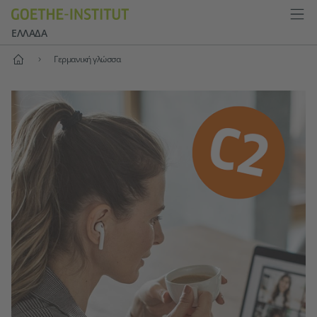
ΕΛΛΆΔΑ
Αρχική
Γερμανική γλώσσα