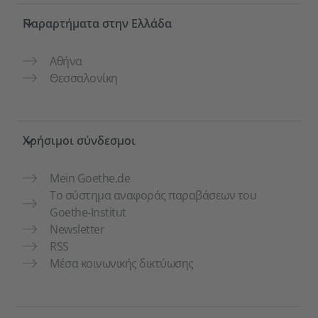
Service- und Informationsbereich
Παραρτήματα στην Ελλάδα
Αθήνα
Θεσσαλονίκη
Χρήσιμοι σύνδεσμοι
Mein Goethe.de
Το σύστημα αναφοράς παραβάσεων του
Goethe-Institut
Newsletter
RSS
Μέσα κοινωνικής δικτύωσης