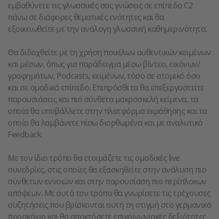
εμβαθύνετε τις γλωσσικές σας γνώσεις σε επίπεδο C2
πάνω σε διάφορες θεματικές ενότητες και θα
εξοικειωθείτε με την ανάλογη γλωσσική καθημερινότητα.
Θα διδαχθείτε με τη χρήση ποικίλων αυθεντικών κειμένων
και μέσων, όπως για παράδειγμα μέσω βίντεο, εικόνων/
γραφημάτων, Podcasts, κειμένων, τόσο σε ατομικό όσο
και σε ομαδικό επίπεδο. Επιπρόσθετα θα επεξεργαστείτε
παρουσιάσεις και πιο σύνθετα μακροσκελή κείμενα, τα
οποία θα υποβάλλετε στην πλατφόρμα εκμάθησης και τα
οποία θα λαμβάνετε πίσω διορθωμένα και με αναλυτικό
Feedback.
Με τον ίδιο τρόπο θα ετοιμάζετε τις ομαδικές live
συνεδρίες, στις οποίες θα εξασκηθείτε στην ανάλυση πιο
σύνθετων εννοιών και στην παρουσίαση πιο περίπλοκων
απόψεων. Με αυτό τον τρόπο θα γνωρίσετε τις τρέχουσες
συζητήσεις που βρίσκονται αυτή τη στιγμή στο γερμανικό
προσκήνιο και θα αποκτήσετε επικοινωνιακές δεξιότητες