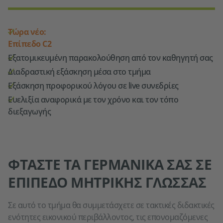
Τώρα νέο:
Επίπεδο C2
Εξατομικευμένη παρακολούθηση από τον καθηγητή σας
Διαδραστική εξάσκηση μέσα στο τμήμα
Εξάσκηση προφορικού λόγου σε live συνεδρίες
Ευελιξία αναφορικά με τον χρόνο και τον τόπο
διεξαγωγής
ΦΤΑΣΤΕ ΤΑ ΓΕΡΜΑΝΙΚΑ ΣΑΣ ΣΕ
ΕΠΙΠΕΔΟ ΜΗΤΡΙΚΗΣ ΓΛΩΣΣΑΣ
Σε αυτό το τμήμα θα συμμετάσχετε σε τακτικές διδακτικές
ενότητες εικονικού περιβάλλοντος, τις επονομαζόμενες