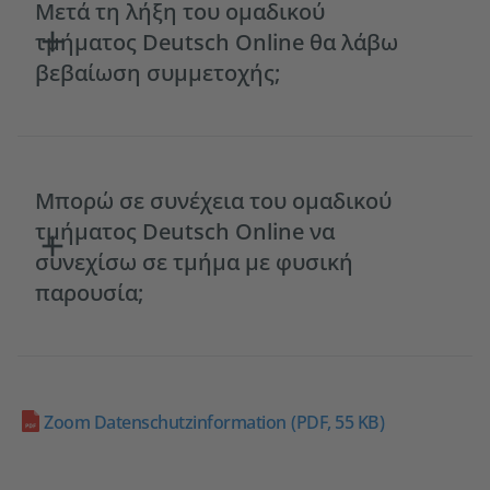
Μετά τη λήξη του ομαδικού
τμήματος Deutsch Online θα λάβω
βεβαίωση συμμετοχής;
Μπορώ σε συνέχεια του ομαδικού
τμήματος Deutsch Online να
συνεχίσω σε τμήμα με φυσική
παρουσία;
Zoom Datenschutzinformation
(PDF, 55 KB)