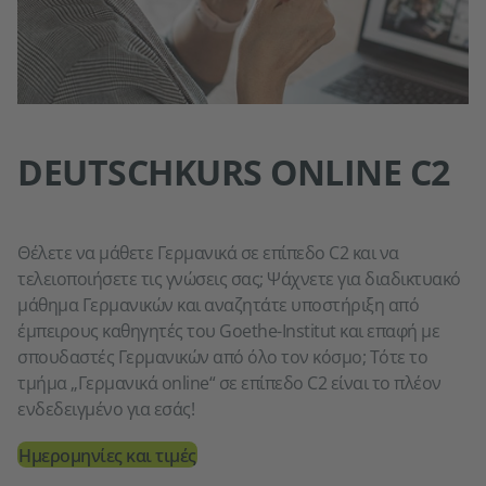
DEUTSCHKURS ONLINE C2
Θέλετε να μάθετε Γερμανικά σε επίπεδο C2 και να
τελειοποιήσετε τις γνώσεις σας; Ψάχνετε για διαδικτυακό
μάθημα Γερμανικών και αναζητάτε υποστήριξη από
έμπειρους καθηγητές του Goethe-Institut και επαφή με
σπουδαστές Γερμανικών από όλο τον κόσμο; Τότε το
τμήμα „Γερμανικά online“ σε επίπεδο C2 είναι το πλέον
ενδεδειγμένο για εσάς!
Ημερομηνίες και τιμές