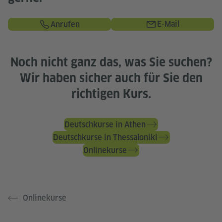
E-Mail
Anrufen
Noch nicht ganz das, was Sie suchen?
Wir haben sicher auch für Sie den
richtigen Kurs.
Deutschkurse in Athen
Deutschkurse in Thessaloniki
Onlinekurse
Onlinekurse