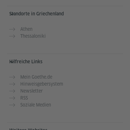
Service- und Informationsbereich
Standorte in Griechenland
Athen
Thessaloniki
Hilfreiche Links
Mein Goethe.de
Hinweisgebersystem
Newsletter
RSS
Soziale Medien