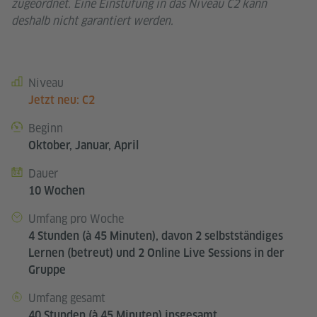
zugeordnet. Eine Einstufung in das Niveau C2 kann
deshalb nicht garantiert werden.
Niveau
Kursdetails
Jetzt neu: C2
Beginn
Oktober, Januar, April
Dauer
10 Wochen
Umfang pro Woche
4 Stunden (à 45 Minuten), davon 2 selbstständiges
Lernen (betreut) und 2 Online Live Sessions in der
Gruppe
Umfang gesamt
40 Stunden (à 45 Minuten) insgesamt