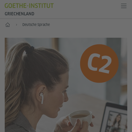
GRIECHENLAND
Start
Deutsche Sprache