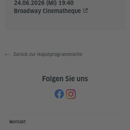
24.06.2026 (Mi) 19:40
Broadway Cinematheque
Zurück zur Haputprogrammseite
Folgen Sie uns
Service- und Informationsbereich
Kontakt