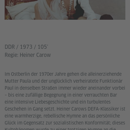
DDR / 1973 / 105’
Regie: Heiner Carow
Im Ostberlin der 1970er Jahre gehen die alleinerziehende
Mutter Paula und der unglücklich verheiratete Funktionär
Paul in denselben Straßen immer wieder aneinander vorbei
– bis eine zufällige Begegnung in einer verrauchten Bar
eine intensive Liebesgeschichte und ein turbulentes
Geschehen in Gang setzt. Heiner Carows DEFA-Klassiker ist
eine warmherzige, rebellische Hymne an das persönliche
Glück im Gegensatz zur sozialistischen Konformität; dieses
Kultphänomen wurde zu einer trotzigen Hymne an die