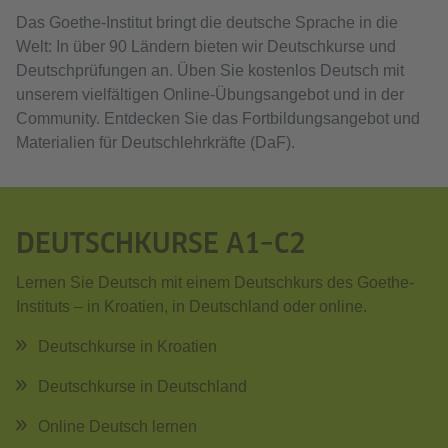
Das Goethe-Institut bringt die deutsche Sprache in die
Welt: In über 90 Ländern bieten wir Deutschkurse und
Deutsch­prü­fungen an. Üben Sie kostenlos Deutsch mit
unserem vielfältigen Online-Übungsangebot und in der
Community. Entdecken Sie das Fortbildungsangebot und
Materialien für Deutschlehrkräfte (DaF).
DEUTSCHKURSE A1–C2
Lernen Sie Deutsch mit einem Deutschkurs des Goethe-
Instituts – in Kroatien, in Deutschland oder online.
Deutschkurse in Kroatien
Deutschkurse in Deutschland
Online Deutsch lernen