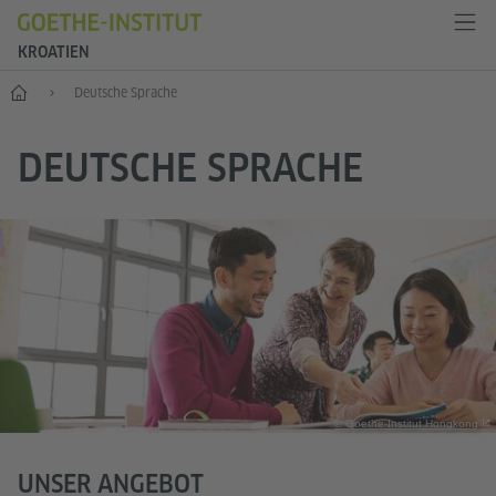
KROATIEN
Start
Deutsche Sprache
DEUTSCHE SPRACHE
© Goethe-Institut Hongkong
UNSER ANGEBOT