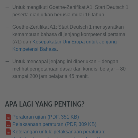
Untuk mengikuti Goethe-Zertifikat A1: Start Deutsch 1
peserta dianjurkan berusia mulai 16 tahun.
Goethe-Zertifikat A1: Start Deutsch 1 mensyaratkan
kemampuan bahasa di jenjang kompetensi pertama
(A1) dari
Kesepakatan Uni Eropa untuk Jenjang
Kompetensi Bahasa
.
Untuk mencapai jenjang ini diperlukan – dengan
melihat pengetahuan dasar dan kondisi belajar – 80
sampai 200 jam belajar à 45 menit.
APA LAGI YANG PENTING?
Peraturan ujian
(PDF, 351 KB)
Pelaksanaan peraturan
(PDF, 309 KB)
Keterangan untuk: pelaksanaan peraturan: