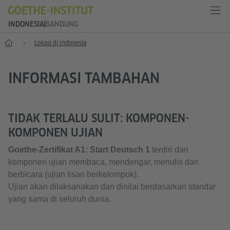
INDONESIA
BANDUNG
Depan
Lokasi di Indonesia
INFORMASI TAMBAHAN
TIDAK TERLALU SULIT: KOMPONEN-
KOMPONEN UJIAN
Goethe-Zertifikat A1: Start Deutsch 1
terdiri dari
komponen ujian membaca, mendengar, menulis dan
berbicara (ujian lisan berkelompok).
Ujian akan dilaksanakan dan dinilai berdasarkan standar
yang sama di seluruh dunia.