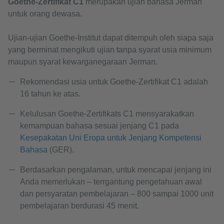
Goethe-Zertifikat C1
merupakan ujian bahasa Jerman
untuk orang dewasa.
Ujian-ujian Goethe-Institut dapat ditempuh oleh siapa saja
yang berminat mengikuti ujian tanpa syarat usia minimum
maupun syarat kewarganegaraan Jerman.
Rekomendasi usia untuk Goethe-Zertifikat C1 adalah
16 tahun ke atas.
Kelulusan Goethe-Zertifikats C1 mensyarakatkan
kemampuan bahasa sesuai jenjang C1 pada
Kesepakatan Uni Eropa untuk Jenjang Kompetensi
Bahasa
(GER).
Berdasarkan pengalaman, untuk mencapai jenjang ini
Anda memerlukan – terrgantung pengetahuan awal
dan persyaratan pembelajaran – 800 sampai 1000 unit
pembelajaran berdurasi 45 menit.