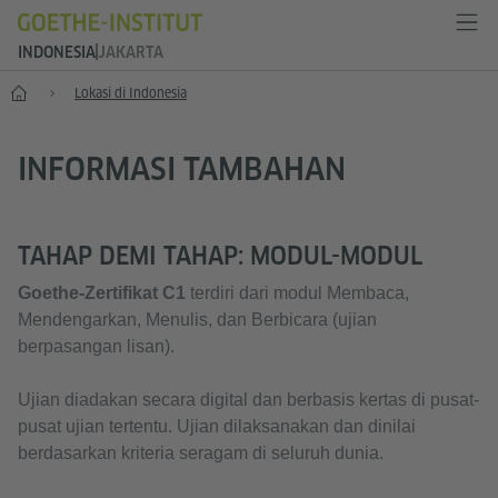
INDONESIA
JAKARTA
Depan
Lokasi di Indonesia
INFORMASI TAMBAHAN
TAHAP DEMI TAHAP: MODUL-MODUL
Goethe-Zertifikat C1
terdiri dari modul Membaca,
Mendengarkan, Menulis, dan Berbicara (ujian
berpasangan lisan).
Ujian diadakan secara digital dan berbasis kertas di pusat-
pusat ujian tertentu. Ujian dilaksanakan dan dinilai
berdasarkan kriteria seragam di seluruh dunia.