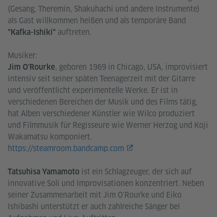
(Gesang, Theremin, Shakuhachi und andere Instrumente)
als Gast willkommen heißen und als temporäre Band
auftreten.
"Kafka-Ishiki"
Musiker:
, geboren 1969 in Chicago, USA, improvisiert
Jim O'Rourke
intensiv seit seiner späten Teenagerzeit mit der Gitarre
und veröffentlicht experimentelle Werke. Er ist in
verschiedenen Bereichen der Musik und des Films tätig,
hat Alben verschiedener Künstler wie Wilco produziert
und Filmmusik für Regisseure wie Werner Herzog und Koji
Wakamatsu komponiert.
https://steamroom.bandcamp.com
ist ein Schlagzeuger, der sich auf
Tatsuhisa Yamamoto
innovative Soli und Improvisationen konzentriert. Neben
seiner Zusammenarbeit mit Jim O'Rourke und Eiko
Ishibashi unterstützt er auch zahlreiche Sänger bei