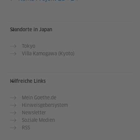
Service- und Informationsbereich
Standorte in Japan
Tokyo
Villa Kamogawa (Kyoto)
Hilfreiche Links
Mein Goethe.de
Hinweisgebersystem
Newsletter
Soziale Medien
RSS