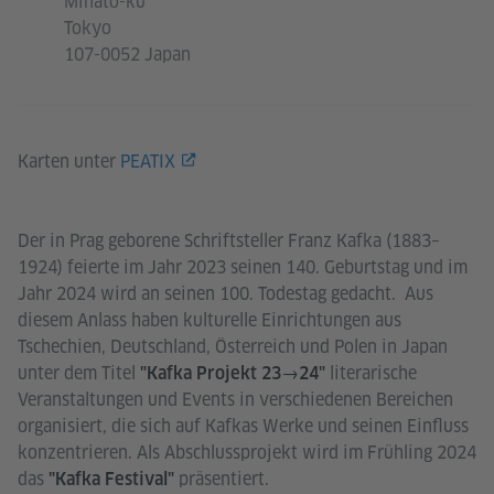
Minato-ku
Tokyo
107-0052 Japan
Karten unter
PEATIX
Der in Prag geborene Schriftsteller Franz Kafka (1883–
1924) feierte im Jahr 2023 seinen 140. Geburtstag und im
Jahr 2024 wird an seinen 100. Todestag gedacht. Aus
diesem Anlass haben kulturelle Einrichtungen aus
Tschechien, Deutschland, Österreich und Polen in Japan
unter dem Titel
literarische
"Kafka Projekt 23→24"
Veranstaltungen und Events in verschiedenen Bereichen
organisiert, die sich auf Kafkas Werke und seinen Einfluss
konzentrieren. Als Abschlussprojekt wird im Frühling 2024
das
präsentiert.
"Kafka Festival"