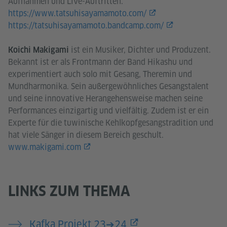
Aufnahmen und Live-Auftritten.
https://www.tatsuhisayamamoto.com/
https://tatsuhisayamamoto.bandcamp.com/
ist ein Musiker, Dichter und Produzent.
Koichi Makigami
Bekannt ist er als Frontmann der Band Hikashu und
experimentiert auch solo mit Gesang, Theremin und
Mundharmonika. Sein außergewöhnliches Gesangstalent
und seine innovative Herangehensweise machen seine
Performances einzigartig und vielfältig. Zudem ist er ein
Experte für die tuwinische Kehlkopfgesangstradition und
hat viele Sänger in diesem Bereich geschult.
www.makigami.com
LINKS ZUM THEMA
Kafka Projekt 23➔24