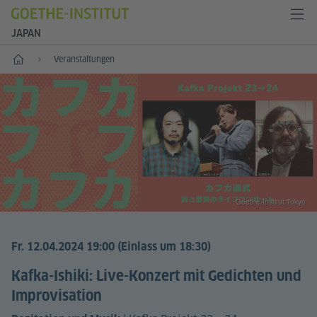
JAPAN
Start
Veranstaltungen
Goethe-Institut Tokyo
Fr. 12.04.2024 19:00 (Einlass um 18:30)
Kafka-Ishiki: Live-Konzert mit Gedichten und
Improvisation