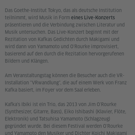
Das Goethe-Institut Tokyo, das als deutsche Institution
teilnimmt, wird Musik in Form
eines Live-Konzerts
präsentieren und die Verbindung zwischen Literatur und
Musik untersuchen. Das Live-Konzert beginnt mit der
Rezitation von Kafkas Gedichten durch Makigami und
wird dann von Yamamoto und O'Rourke improvisiert,
basierend auf den durch die Rezitation hervorgerufenen
Bildern und Klängen.
Am Veranstaltungstag können die Besucher auch die VR-
Installation "VRwandlung", die auf einem Werk von Franz
Kafka basiert, im Foyer vor dem Saal erleben.
Kafka's Ibiki ist ein Trio, das 2013 von Jim O'Rourke
(Synthesizer, Gitarre, Bass), Eiko Ishibashi (Klavier, Flöte,
Elektronik) und Tatsuhisa Yamamoto (Schlagzeug)
gegründet wurde. Bei diesem Festival werden O'Rourke
und Yamamoto den Musiker und Dichter Koichi Makigami