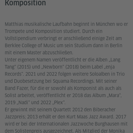
Komposition
Matthias musikalische Laufbahn beginnt in München wo er
Trompete und Komposition studiert. Durch ein
Vollstipendium verbringt er anschließend einige Zeit am
Berklee College of Music um sein Studium dann in Berlin
mit einem Master abzuschließen.
Unter eigenem Namen veröffentlicht er die Alben „Lang
Tang“ (2015) und „Newborn“ (2018) beim Label „enja
Records“. 2021 und 2022 folgen weitere Soloalben in Trio
und Duobesetzung bei Squama Recordings. Mit seiner
Band Fazer, für die er sowohl als Komponist als auch als
Solist arbeitet, veröffentlicht er 2018 das Album „Mara“,
2019 „Nadi“ und 2022 „Plex“.
Er gewinnt mit seinem Quartett 2012 den Biberacher
Jazzpreis; 2013 erhält er den Kurt Maas Jazz Award. 2017
wird er bei der Internationalen Jazzwoche Burghausen mit
dem Solistenpreis ausgezeichnet. Als Mitglied der Monika