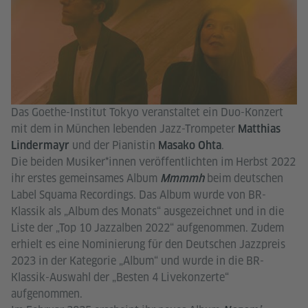
Das Goethe-Institut Tokyo veranstaltet ein Duo-Konzert
mit dem in München lebenden Jazz-Trompeter
Matthias
und der Pianistin
.
Lindermayr
Masako Ohta
Die beiden Musiker*innen veröffentlichten im Herbst 2022
ihr erstes gemeinsames Album
beim deutschen
Mmmmh
Label Squama Recordings. Das Album wurde von BR-
Klassik als „Album des Monats“ ausgezeichnet und in die
Liste der „Top 10 Jazzalben 2022“ aufgenommen. Zudem
erhielt es eine Nominierung für den Deutschen Jazzpreis
2023 in der Kategorie „Album“ und wurde in die BR-
Klassik-Auswahl der „Besten 4 Livekonzerte“
aufgenommen.