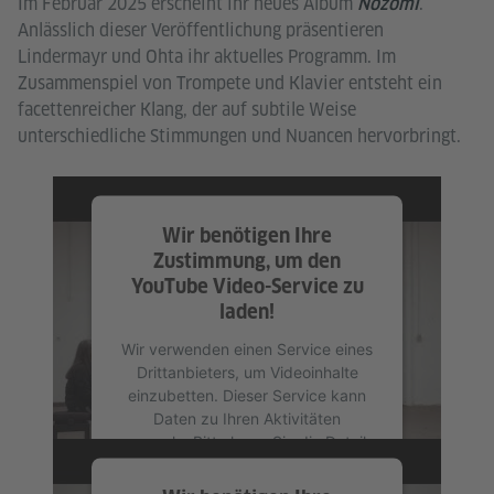
Im Februar 2025 erscheint ihr neues Album
.
Nozomi
Anlässlich dieser Veröffentlichung präsentieren
Lindermayr und Ohta ihr aktuelles Programm. Im
Zusammenspiel von Trompete und Klavier entsteht ein
facettenreicher Klang, der auf subtile Weise
unterschiedliche Stimmungen und Nuancen hervorbringt.
Wir benötigen Ihre
Zustimmung, um den
YouTube Video-Service zu
laden!
Wir verwenden einen Service eines
Drittanbieters, um Videoinhalte
einzubetten. Dieser Service kann
Daten zu Ihren Aktivitäten
sammeln. Bitte lesen Sie die Details
durch und stimmen Sie der
Nutzung des Service zu, um dieses