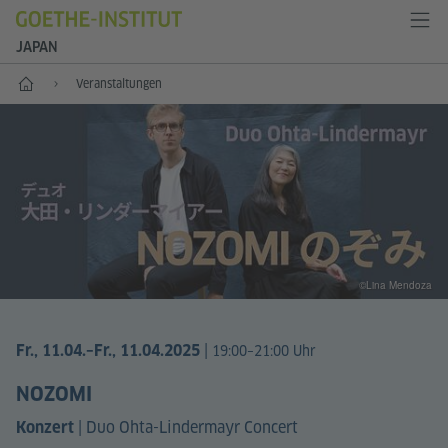
JAPAN
Start
Veranstaltungen
©Lina Mendoza
|
Fr., 11.04.
–Fr., 11.04.2025
19:00–21:00 Uhr
NOZOMI
|
Duo Ohta-Lindermayr Concert
Konzert