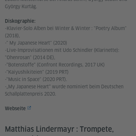
György Kurtág.
Diskographie:
-Klavier-Solo Alben bei Winter & Winter : "Poetry Album"
(2018),
-" My Japanese Heart" (2020)
-Live-Improvisationen mit Udo Schindler (Klarinette):
"Ohenrosan" (2014 DE),
-“Botenstoffe“ (Confront Recordings, 2017 UK)
-"Kaiyushikiteien" (2019 PRT)
-"Music in Space" (2020 PRT).
-„My Japanese Heart“ wurde nominiert beim Deutschen
Schallplattenpreis 2020.
Webseite
Matthias Lindermayr : Trompete,