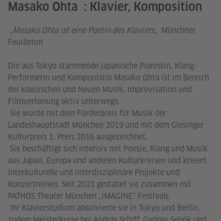
Masako Ohta : Klavier, Komposition
„Masako Ohta ist eine Poetin des Klaviers„
Münchner
Feuilleton
Die aus Tokyo stammende japanische Pianistin, Klang-
Performerin und Komponistin Masako Ohta ist im Bereich
der klassischen und Neuen Musik, Improvisation und
Filmvertonung aktiv unterwegs.
Sie wurde mit dem Förderpreis für Musik der
Landeshauptstadt München 2019 und mit dem Giesinger
Kulturpreis 1. Preis 2016 ausgezeichnet.
Sie beschäftigt sich intensiv mit Poesie, Klang und Musik
aus Japan, Europa und anderen Kulturkreisen und kreiert
interkulturelle und interdisziplinäre Projekte und
Konzertreihen. Seit 2021 gestaltet sie zusammen mit
PATHOS Theater München „IMAGINE“ Festivals.
Ihr Klavierstudium absolvierte sie in Tokyo und Berlin,
zudem Meisterkurse bei András Schiff, György Sebök und