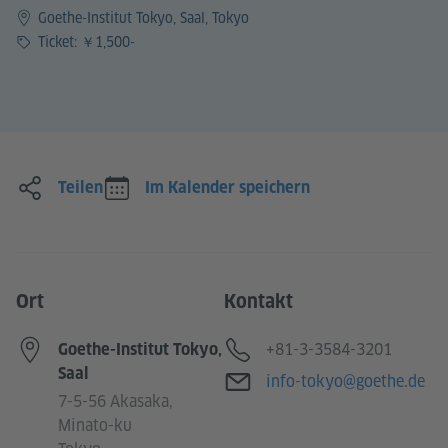
Goethe-Institut Tokyo, Saal, Tokyo
Preis
Ticket: ￥1,500-
Teilen
Im Kalender speichern
Ort
Kontakt
Telefon
+81-3-3584-3201
Goethe-Institut Tokyo,
Saal
E-Mail
info-tokyo@goethe.de
7-5-56 Akasaka,
Minato-ku