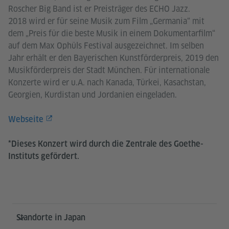
Roscher Big Band ist er Preisträger des ECHO Jazz.
2018 wird er für seine Musik zum Film „Germania“ mit
dem „Preis für die beste Musik in einem Dokumentarfilm“
auf dem Max Ophüls Festival ausgezeichnet. Im selben
Jahr erhält er den Bayerischen Kunstförderpreis, 2019 den
Musikförderpreis der Stadt München. Für internationale
Konzerte wird er u.A. nach Kanada, Türkei, Kasachstan,
Georgien, Kurdistan und Jordanien eingeladen.
Webseite
*Dieses Konzert wird durch die Zentrale des Goethe-
Instituts gefördert.
Service- und Informationsbereich
Standorte in Japan