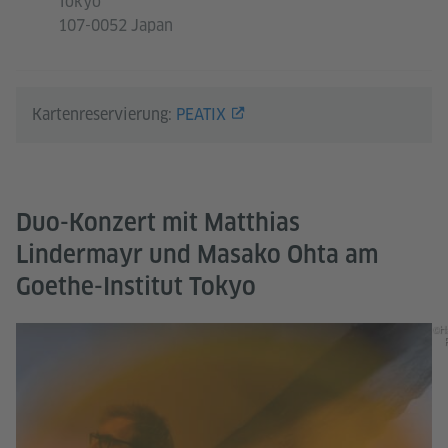
Tokyo
107-0052 Japan
Kartenreservierung:
PEATIX
Duo-Konzert mit Matthias
Lindermayr und Masako Ohta am
Goethe-Institut Tokyo
©H