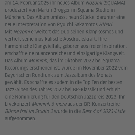
am 14. Februar 2025 ihr neues Album
Nozomi
(SQUAMA),
produziert von Martin Brugger im Squama Studio in
München. Das Album umfasst neun Stücke, darunter eine
neue Interpretation von Ryuichi Sakamotos
Hibari
.
Mit
Nozomi
erweitert das Duo seinen Klangkosmos und
vertieft seine musikalische Ausdruckskraft. Ihre
harmonische Klangvielfalt, geboren aus freier Inspiration,
erschafft eine nuancenreiche und einzigartige Klangwelt.
Das Album
Mmmmh
, das im Oktober 2022 bei Squama
Recordings erschienen ist, wurde im November 2022 vom
Bayerischen Rundfunk zum Jazzalbum des Monats
gewählt. Es schaffte es zudem in die Top Ten der besten
Jazz-Alben des Jahres 2022 bei BR-Klassik und erhielt
eine Nominierung für den Deutschen Jazzpreis 2023. Ihr
Livekonzert
Mmmmh & more
aus der BR-Konzertreihe
Bühne frei im Studio
2
wurde in die
Best 4 of 2023-Liste
aufgenommen.