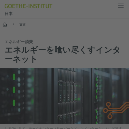
日本
スタート
文化
エネルギー消費
エネルギーを喰い尽くすインタ
ーネット
世界的に見て、データセンター（サーバーなど）はインターネットに関連す