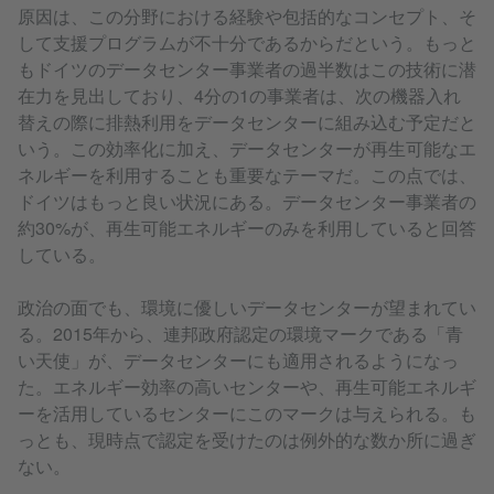
原因は、この分野における経験や包括的なコンセプト、そ
して支援プログラムが不十分であるからだという。もっと
もドイツのデータセンター事業者の過半数はこの技術に潜
在力を見出しており、4分の1の事業者は、次の機器入れ
替えの際に排熱利用をデータセンターに組み込む予定だと
いう。この効率化に加え、データセンターが再生可能なエ
ネルギーを利用することも重要なテーマだ。この点では、
ドイツはもっと良い状況にある。データセンター事業者の
約30%が、再生可能エネルギーのみを利用していると回答
している。
政治の面でも、環境に優しいデータセンターが望まれてい
る。2015年から、連邦政府認定の環境マークである「青
い天使」が、データセンターにも適用されるようになっ
た。エネルギー効率の高いセンターや、再生可能エネルギ
ーを活用しているセンターにこのマークは与えられる。も
っとも、現時点で認定を受けたのは例外的な数か所に過ぎ
ない。