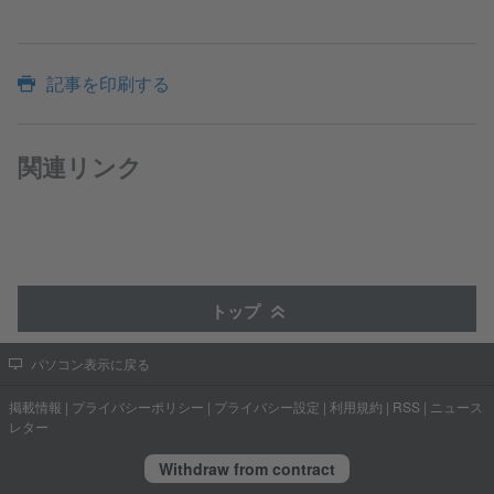
記事を印刷する
関連リンク
トップ
パソコン表示に戻る
掲載情報
|
プライバシーポリシー
|
プライバシー設定
|
利用規約
|
RSS
|
ニュース
レター
Withdraw from contract