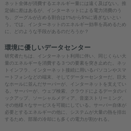
ネット全体が消費するエネルギー量には遠く及ばない。推
定値に差はあるが、インターネットによる電力消費のう
ち、グーグルが占める割合は1%から5%に過ぎないとい
う。では、インターネットのエネルギー効率を高めるため
に、どのような手段があるのだろうか？
環境に優しいデータセンター
研究者たちは、インターネット利用に伴い、同じくらい大
量のエネルギーを消費する３つの要素を突き止めた。ネッ
トインフラ、インターネット接続に用いるパソコンやスマ
ートフォンなどの端末、そしてデーターセンターだ。巨大
なホールに並んだサーバーが、インターネットを支えてい
る。サーバーが、ウェブ検索、クラウドによるデータのバ
ックアップ、ソーシャルメディア、音楽ストリーミング、
その他様々なサービスを可能にしている。サーバー自体が
必要とするエネルギーの他に、システムが大量の熱を排出
するため、部屋の冷却にも多くの電力が割かれる。