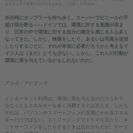
るエネルギー需要の3分の1を占める。
|
写真： © Adobe
外出時にタンブラーを持ち歩く、スーパーでビニールの手
提げ袋を断る――ドイツでは、環境に対する意識が高ま
り、日常の中で環境に対する自分の責任を感じる人も多く
なってきた。しかし、検索をしたり、あるいは写真を送信
したりするごとに、それが本当に必要だろうかと考えるド
イツ人は（まだ）とても少ない。しかし、これらの行動が
環境に害を与えているかもしれないのだ。
アルネ・チピオンカ
インターネット利用は、環境に害を与えるのだろうか？
少なくともエネルギーを多く消費するとは言える。しかも
それは、パソコンやスマートフォンの充電にかかるエネル
ギーだけではない。ストリーミングでドラマを見たり、ネ
ットサーフィンをしたりするときは忘れがちだが、データ