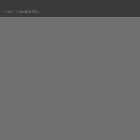
© Goethe-Institut 2026