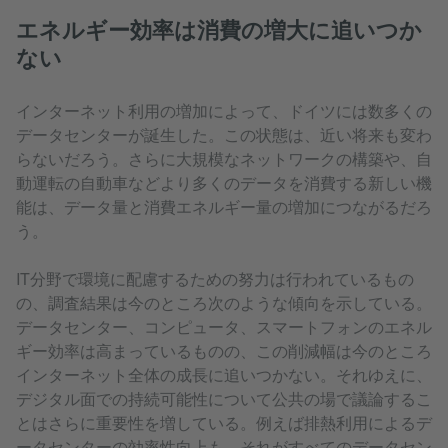
エネルギー効率は消費の増大に追いつか
ない
インターネット利用の増加によって、ドイツには数多くの
データセンターが誕生した。この状態は、近い将来も変わ
らないだろう。さらに大規模なネットワークの構築や、自
動運転の自動車などより多くのデータを消費する新しい機
能は、データ量と消費エネルギー量の増加につながるだろ
う。
IT分野で環境に配慮するための努力は行われているもの
の、調査結果は今のところ次のような傾向を示している。
データセンター、コンピュータ、スマートフォンのエネル
ギー効率は高まっているものの、この削減幅は今のところ
インターネット全体の成長に追いつかない。それゆえに、
デジタル面での持続可能性について公共の場で議論するこ
とはさらに重要性を増している。例えば排熱利用によるデ
ータセンターの効率性向上も、それがすべてのデータセン