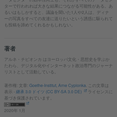
ターで行われれば大きな結果につながる可能性がある。あ
るいはもしかすると、議論を聞いた1人や2人は、ディナ
ーの写真をすべての友達に送りたいという誘惑に駆られて
も投稿を諦めてくれるかもしれない。
著者
アルネ・チピオンカ はヨーロッパ文化・思想史を学ぶか
たわら、デジタル化やインターネット政治専門のジャーナ
リストとして活動している。
著作権: 文章:
Goethe-Institut, Arne Cypionka
. この文章は
表示 -
継承 3.0 ドイツ (CC BY-SA 3.0 DE)
ライセンスに
基づき保護されています。
2020年 1月