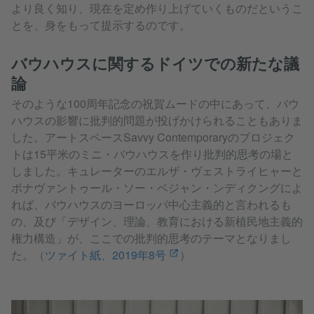
より良く知り、現在を定め作り上げていくものだというこ
とを、身をもって提示するのです。
バウハウスに関するドイツでの新たな議
論
そのような100周年記念の祝賀ムードの中にあって、バウ
ハウスの影響に批判的問題が投げかけられることもありま
した。アートスペースSavvy Contemporaryのプロジェク
トは15平米のミニ・バウハウスを作り批判的思考の場と
しました。キュレーターのエルザ・ヴェストライヒャーと
ボナヴァントゥール・ソー・ベジャン・ンディクングによ
れば、バウハウスのヨーロッパ中心主義的と言われるも
の、及び「デザイン、理論、教育における新植民地主義的
権力構造」が、ここでの批判的思考のテーマとなりまし
た。（
ツァイト紙、2019年8号
）