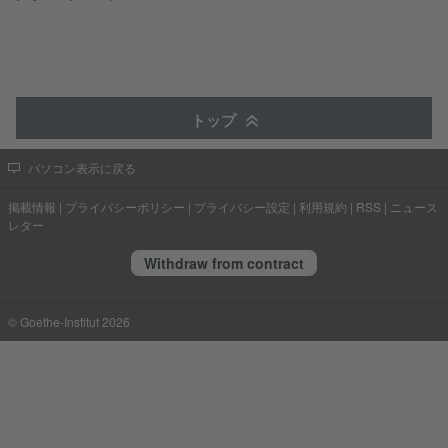
トップ
パソコン表示に戻る
掲載情報
|
プライバシーポリシー
|
プライバシー設定
|
利用規約
|
RSS
|
ニュース
レター
Withdraw from contract
© Goethe-Institut 2026