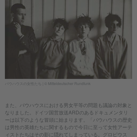
バウハウスの女性たち | © Mitteldeutscher Rundfunk
また、バウハウスにおける男女平等の問題も議論の対象と
なりました。ドイツ国営放送ARDのあるドキュメンタリ
ーは以下のような冒頭に始まります。「バウハウスの歴史
は男性の英雄たちに関するもので今日に至って女性アーテ
ィストたちはその影に隠れてしまっている。グロピウス