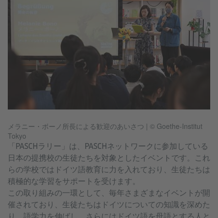
メラニー・ボーノ所長による歓迎のあいさつ
|
© Goethe-Institut
Tokyo
「PASCHラリー」は、PASCHネットワークに参加している
日本の提携校の生徒たちを対象としたイベントです。これ
らの学校ではドイツ語教育に力を入れており、生徒たちは
積極的な学習をサポートを受けます。
この取り組みの一環として、毎年さまざまなイベントが開
催されており、生徒たちはドイツについての知識を深めた
り、語学力を伸ばし、さらにはドイツ語を母語とする人と