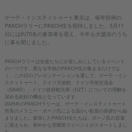
ゲーテ・インスティトゥート東京は、毎年恒例の
PASCHラリーにPASCH生を招待しました。5月11
日には約70名の参加者を迎え、今年も大盛況のうち
に幕を閉じました。
PASCHラリーは生徒たちにが楽しみにしているイベント
の一つです。異なる学校のPASCH生が集まるだけでな
く、この日のプレゼンテーションを通して、ゲーテ・イン
スティトゥート、ドイツ大使館、ドイツ学術交流会
（DAAD）、ドイツ政府観光局（DZT）についての理解を
深める絶好の機会となっています。
2025年のPASCHラリーは、ゲーテ・インスティトゥート
所長のメラニー・ボーノ氏による温かい歓迎の挨拶から始
まりました。参加したPASCH生たちは、ボーノ氏の言葉
に迎えられ、和やかな雰囲気でイベントがスタートしまし
た。