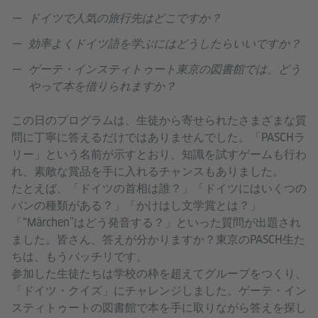
ドイツで人気の旅行先はどこですか？
効率よくドイツ語を学ぶにはどうしたらいいですか？
ゲーテ・インスティトゥート東京の図書館では、どう
やって本を借りられますか？
この日のプログラムは、生徒から寄せられたさまざまな質
問に丁寧に答えるだけではありませんでした。「PASCHラ
リー」という名前が示すとおり、知識を試すゲームも行わ
れ、素敵な賞品を手に入れるチャンスもありました。
たとえば、「ドイツの首相は誰？」「ドイツにはいくつの
パンの種類がある？」「かけはし文学賞とは？」
「“Märchen”はどう発音する？」といった質問が出題され
ました。皆さん、答えが分かりますか？東京のPASCH生た
ちは、もうバッチリです。
参加した生徒たちは学校の枠を超えてグループをつくり、
「ドイツ・クイズ」にチャレンジしました。ゲーテ・イン
スティトゥートの図書館で本を手に取りながら答えを探し