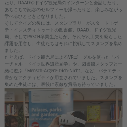
たり、DAADやドイツ観光局のインターンと会話したり、
あちこちで記念のセルフィーを撮ったりと、楽しみながら
学べるひとときとなりました。
そしてクイズの後には、スタンプラリーがスタート！ゲー
テ・インスティトゥートの図書館、DAAD、ドイツ観光
局、そしてPASCH卒業生たちが、それぞれ工夫を凝らした
課題を用意し、生徒たちはそれに挑戦してスタンプを集め
ました。
たとえば、ドイツ観光局によるVRゴーグルを使った「バ
ーチャル・ドイツ世界遺産見学」や、図書館スタッフと一
緒に遊ぶ「Mensch-Ärgere-Dich-Nicht」など、バラエティ
豊かなアクティビティが用意されていました。スタンプを
集めた生徒には、最後に素敵な賞品も待っていました。