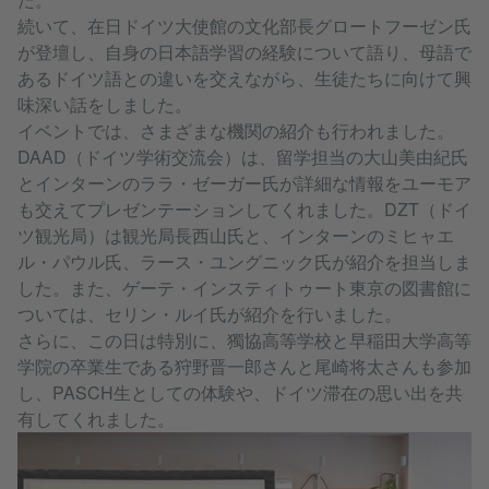
続いて、在日ドイツ大使館の文化部長グロートフーゼン氏
が登壇し、自身の日本語学習の経験について語り、母語で
あるドイツ語との違いを交えながら、生徒たちに向けて興
味深い話をしました。
イベントでは、さまざまな機関の紹介も行われました。
DAAD（ドイツ学術交流会）は、留学担当の大山美由紀氏
とインターンのララ・ゼーガー氏が詳細な情報をユーモア
も交えてプレゼンテーションしてくれました。DZT（ドイ
ツ観光局）は観光局長西山氏と、インターンのミヒャエ
ル・パウル氏、ラース・ユングニック氏が紹介を担当しま
した。また、ゲーテ・インスティトゥート東京の図書館に
ついては、セリン・ルイ氏が紹介を行いました。
さらに、この日は特別に、獨協高等学校と早稲田大学高等
学院の卒業生である狩野晋一郎さんと尾崎将太さんも参加
し、PASCH生としての体験や、ドイツ滞在の思い出を共
有してくれました。