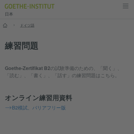
日本
スタート
ドイツ語
練習問題
Goethe-Zertifikat B2
の試験準備のための、「聞く」、
「読む」、「書く」、「話す」の練習問題はこちら。
オンライン練習用資料
B2模試、バリアフリー版