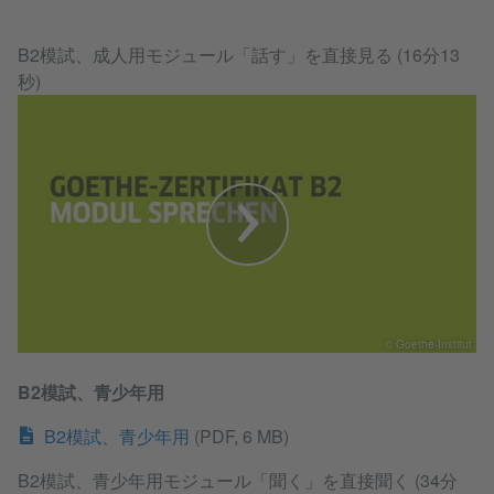
B2模試、成人用モジュール「話す」を直接見る (16分13
秒)
© Goethe-Institut
B2模試、青少年用
B2模試、青少年用
(PDF, 6 MB)
B2模試、青少年用モジュール「聞く」を直接聞く (34分