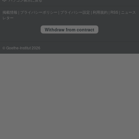
パソコン表示に戻る
掲載情報
|
プライバシーポリシー
|
プライバシー設定
|
利用規約
|
RSS
|
ニュース
レター
Withdraw from contract
© Goethe-Institut 2026