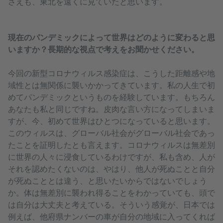
さえも、東北を遠くに見ていたと思います。
現在のパンデミックによって世界はどのように変わると思
いますか？長期的な視点で考えをお聞かせください。
今回の新型コロナウィルス感染症は、こうした距離感や地
域性とは無関係に襲いかかってきています。私の人生で初
めてパンデミックというものを経験しています。もちろん
あなたも私と同じですね。皮肉な言い方になってしまいま
すが、今、初めて世界はひとつになっていると思います。
このウィルスは、グローバル社会がグローバル社会であっ
たことを証明したとも言えます。コロナウィルスは無差別
に世界の人々に浸食しているわけですが、私も含め、人が
それを認めたくないのは、やはり、他人が死ぬことと自分
が死ぬこととは違う、と思いたいからではないでしょう
か。体は無差別に襲われ得ることをわかっていても、頭で
は自分は大丈夫と考えている。そういう感覚が、日本では
例えば、他府県ナンバーの車が自分の地域に入ってくれば