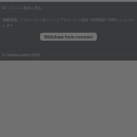
パソコン表示に戻る
掲載情報
|
プライバシーポリシー
|
プライバシー設定
|
利用規約
|
RSS
|
ニュース
レター
Withdraw from contract
© Goethe-Institut 2026