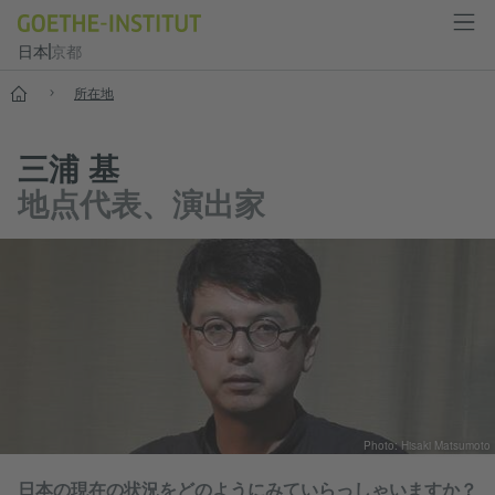
日本
京都
スタート
所在地
三浦 基
地点代表、演出家
Photo: Hisaki Matsumoto​
日本の現在の状況をどのようにみていらっしゃいますか？