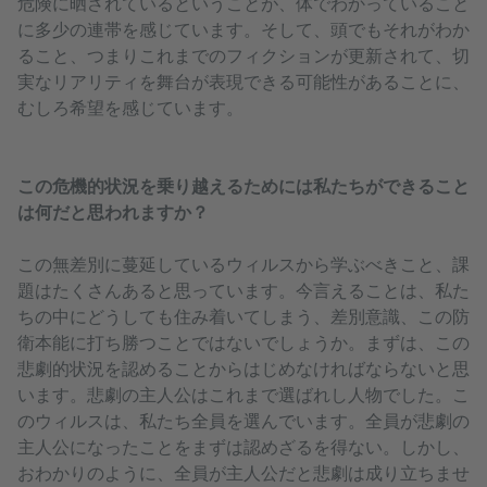
危険に晒されているということが、体でわかっていること
に多少の連帯を感じています。そして、頭でもそれがわか
ること、つまりこれまでのフィクションが更新されて、切
実なリアリティを舞台が表現できる可能性があることに、
むしろ希望を感じています。
この危機的状況を乗り越えるためには私たちができること
は何だと思われますか？
この無差別に蔓延しているウィルスから学ぶべきこと、課
題はたくさんあると思っています。今言えることは、私た
ちの中にどうしても住み着いてしまう、差別意識、この防
衛本能に打ち勝つことではないでしょうか。まずは、この
悲劇的状況を認めることからはじめなければならないと思
います。悲劇の主人公はこれまで選ばれし人物でした。こ
のウィルスは、私たち全員を選んでいます。全員が悲劇の
主人公になったことをまずは認めざるを得ない。しかし、
おわかりのように、全員が主人公だと悲劇は成り立ちませ