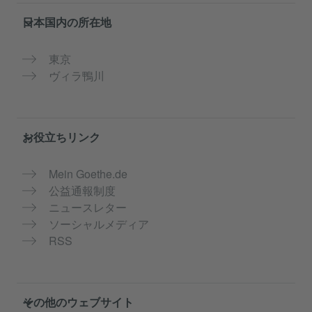
Service- und Informationsbereich
日本国内の所在地
東京
ヴィラ鴨川
お役立ちリンク
Mein Goethe.de
公益通報制度
ニュースレター
ソーシャルメディア
RSS
その他のウェブサイト