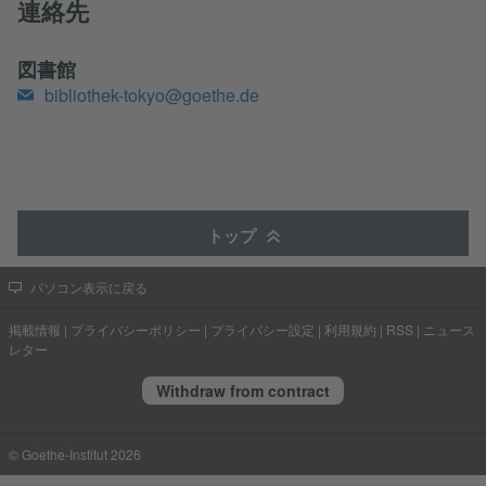
連絡先
図書館
bibliothek-tokyo@goethe.de
トップ
パソコン表示に戻る
掲載情報
|
プライバシーポリシー
|
プライバシー設定
|
利用規約
|
RSS
|
ニュース
レター
Withdraw from contract
© Goethe-Institut 2026