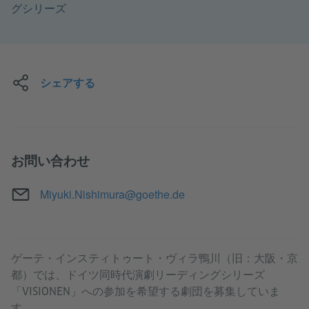
グシリーズ
シェアする
お問い合わせ
メール
Miyuki.Nishimura@goethe.de
ゲーテ・インスティトゥート・ヴィラ鴨川（旧：大阪・京
都）では、ドイツ同時代演劇リーディングシリーズ
「VISIONEN」への参加を希望する劇団を募集していま
す。