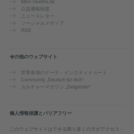
Mein Goethe.de
公益通報制度
ニュースレター
ソーシャルメディア
RSS
その他のウェブサイト
世界各地のゲーテ・インスティトゥート
Community „Deutsch für dich“
カルチャーマガジン „Zeitgeister“
個人情報保護とバリアフリー
このウェブサイトはできる限り多くの方がアクセス・