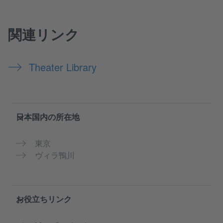
関連リンク
Theater Library
Service- und Informationsbereich
日本国内の所在地
東京
ヴィラ鴨川
お役立ちリンク