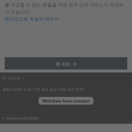
를 수강할 수 없는 분들을 위해 원격 강좌 서비스도 제공하
고 있습니다.
온라인으로 독일어 배우기
맨 위로
PC버전
발행
|
데이터 보호
|
개인 정보 설정
|
이용 약관
|
RSS
Withdraw from contract
© Goethe-Institut 2026