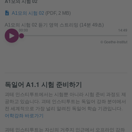
A1모의 시험 02
A1모의 시험 02
(PDF, 2 MB)
A1모의 시험 02 듣기 영역 스트리밍 (14분 49초)
00:00
14:49
00:00
© Goethe-Institut
독일어 A1.1 시험 준비하기
괴테 인스티투트에서는 시험뿐 아니라 시험 준비 과정도 제
공하고 있습니다. 괴테 인스티투트는 독일어 강좌 분야에서
전 세계적으로 가장 널리 알려진 독일어 학습 기관입니다.
어학강좌 바로가기
괴테 인스티투트는 자신의 거주지 인근에서 오프라인 강좌