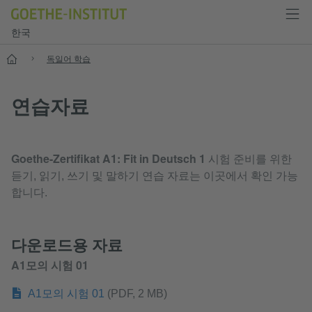
한국
홈
독일어 학습
연습자료
Goethe-Zertifikat A1: Fit in Deutsch 1
시험 준비를 위한
듣기, 읽기, 쓰기 및 말하기 연습 자료는 이곳에서 확인 가능
합니다.
다운로드용 자료
A1모의 시험 01
A1모의 시험 01
(PDF, 2 MB)