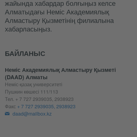
жайында хабардар болғыңыз келсе
Алматыдағы Неміс Академиялық
Алмастыру Қызметінің филиалына
хабарласыңыз.
БАЙЛАНЫС
Неміс Академиялық Алмастыру Қызметі
(DAAD) Алматы
Неміс-қазақ университеті
Пушкин көшесі 111/113
Тел.
+ 7 727 2939035, 2938923
Факс
+ 7 727 2939035, 2938923
daad@mailbox.kz