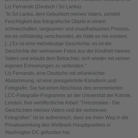
Liz Fernando (Deutsch / Sri Lanka).
"In Sri Lanka, dem Geburtsort meines Vaters, zerstört
Feuchtigkeit das fotografische Objekt in einem
schmerzhaften, langsamen und unaufhaltsamen Prozess,
bis es vollständig verschwindet, als hätte es nie existiert.
[...] Es ist eine mehrdeutige Geschichte, es ist die
Geschichte der verlorenen Fotos aus der Kindheit meines
Vaters und erlaubt dem Betrachter, sich wieder mit seinen
eigenen Erinnerungen zu verbinden."
Liz Fernando, eine Deutsche mit srilankischer
Abstammung, ist eine preisgekrönte Künstlerin und
Fotografin. Sie hat einen Abschluss des renommierten
LCC-Fotografie-Programms an der Universität der Künste,
London. Ihre veröffentlichte Arbeit "Trincomalee - Die
Geschichten meines Vaters und die verlorenen
Fotografien" ist so authentisch, dass sie ihren Weg in die
Privatsammlung des Weltbank-Hauptquartiers in
Washington DC gefunden hat.