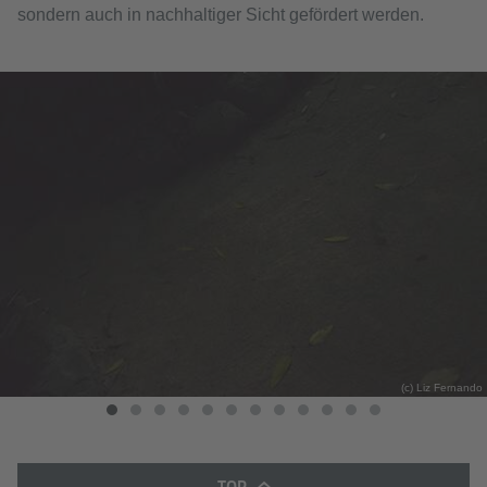
sondern auch in nachhaltiger Sicht gefördert werden.
(c) Liz Fernando