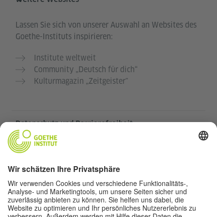
Lassen Sie sich von unserer Auswahl an Websites des
Goethe-Instituts inspirieren:
Institute weltweit
Community „Deutsch für dich“
Kulturmagazin „Zeitgeister"
Datenschutz und Barrierefreiheit
Diese Website soll für möglichst viele Menschen
zugänglich und nützlich sein. Personenbezogene
Daten verwenden wir gemäß unserer
Datenschutzrichtlinie.
Privatsphäre-Einstellungen