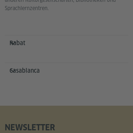
Sprachlernzentren.
Rabat
Casablanca
NEWSLETTER