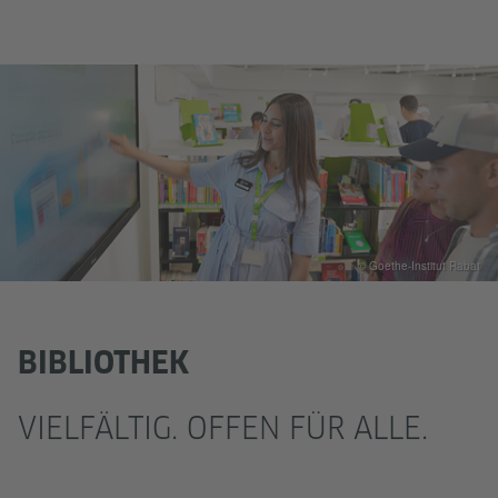
© Goethe-Institut Rabat
BIBLIOTHEK
VIELFÄLTIG. OFFEN FÜR ALLE.