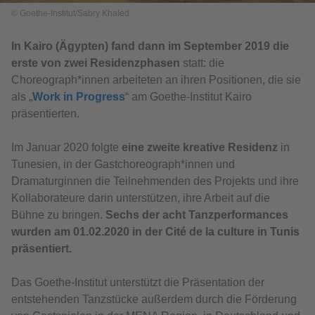
© Goethe-Institut/Sabry Khaled
In Kairo (Ägypten) fand dann im September 2019 die
erste von zwei Residenzphasen
statt: die
Choreograph*innen arbeiteten an ihren Positionen, die sie
als „
Work in Progress
“ am Goethe-Institut Kairo
präsentierten.
Im Januar 2020 folgte
eine zweite kreative Residenz
in
Tunesien, in der Gastchoreograph*innen und
Dramaturginnen die Teilnehmenden des Projekts und ihre
Kollaborateure darin unterstützen, ihre Arbeit auf die
Bühne zu bringen.
Sechs der acht Tanzperformances
wurden am 01.02.2020 in der Cité de la culture in Tunis
präsentiert.
Das Goethe-Institut unterstützt die Präsentation der
entstehenden Tanzstücke außerdem durch die Förderung