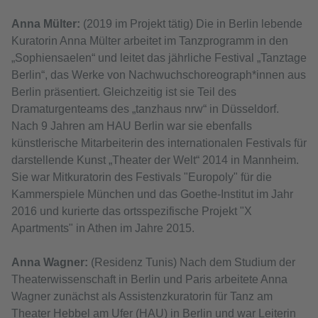
Anna Mülter:
(2019 im Projekt tätig) Die in Berlin lebende
Kuratorin Anna Mülter arbeitet im Tanzprogramm in den
„Sophiensaelen“ und leitet das jährliche Festival „Tanztage
Berlin“, das Werke von Nachwuchschoreograph*innen aus
Berlin präsentiert. Gleichzeitig ist sie Teil des
Dramaturgenteams des „tanzhaus nrw“ in Düsseldorf.
Nach 9 Jahren am HAU Berlin war sie ebenfalls
künstlerische Mitarbeiterin des internationalen Festivals für
darstellende Kunst „Theater der Welt“ 2014 in Mannheim.
Sie war Mitkuratorin des Festivals "Europoly" für die
Kammerspiele München und das Goethe-Institut im Jahr
2016 und kurierte das ortsspezifische Projekt "X
Apartments" in Athen im Jahre 2015.
Anna Wagner:
(Residenz Tunis) Nach dem Studium der
Theaterwissenschaft in Berlin und Paris arbeitete Anna
Wagner zunächst als Assistenzkuratorin für Tanz am
Theater Hebbel am Ufer (HAU) in Berlin und war Leiterin