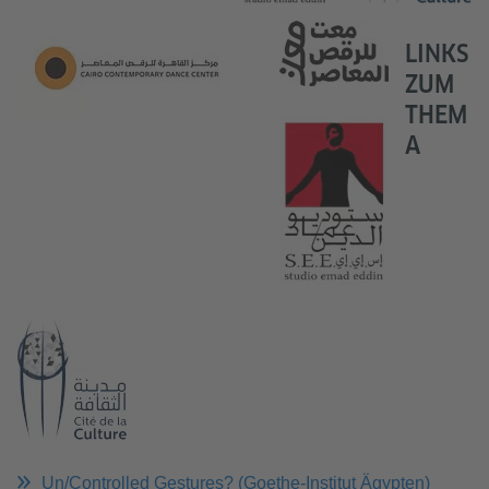
LINKS
ZUM
THEM
A
Un/Controlled Gestures? (Goethe-Institut Ägypten)