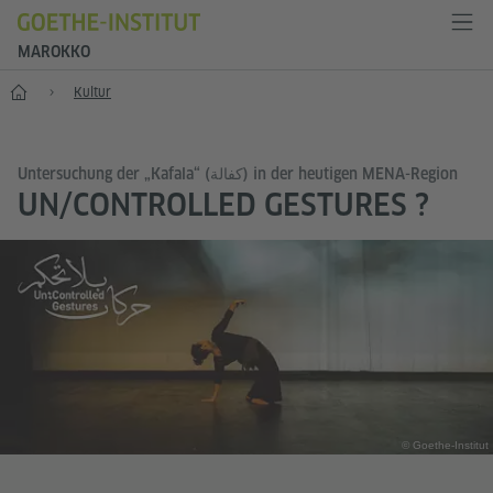
MAROKKO
Start
Kultur
Untersuchung der „Kafala“ (كفالة) in der heutigen MENA-Region
UN/CONTROLLED GESTURES ?
© Goethe-Institut