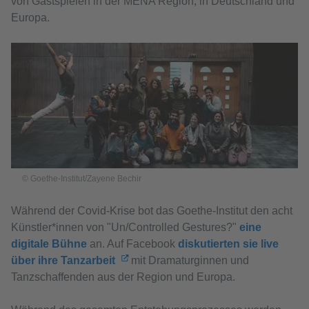
von Gastspielen in der MENA Region, in Deutschland und
Europa.
© Goethe-Institut/Zayene Bechir
Während der Covid-Krise bot das Goethe-Institut den acht
Künstler*innen von "Un/Controlled Gestures?"
eine
digitale Bühne
an. Auf Facebook
diskutierten sie live
über ihre Tanzarbeit
mit Dramaturginnen und
Tanzschaffenden aus der Region und Europa.