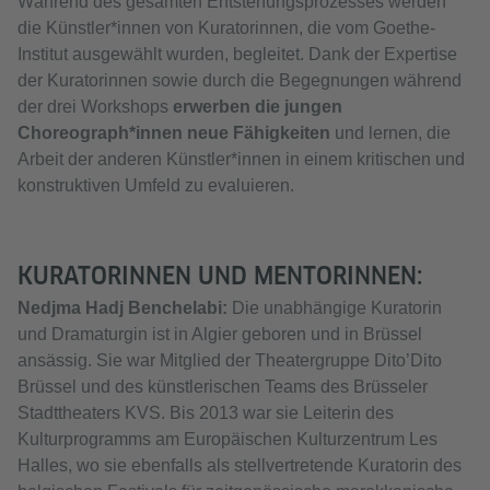
Während des gesamten Entstehungsprozesses werden
die Künstler*innen von Kuratorinnen, die vom Goethe-
Institut ausgewählt wurden, begleitet. Dank der Expertise
der Kuratorinnen sowie durch die Begegnungen während
der drei Workshops
erwerben die jungen
Choreograph*innen neue Fähigkeiten
und lernen, die
Arbeit der anderen Künstler*innen in einem kritischen und
konstruktiven Umfeld zu evaluieren.
KURATORINNEN UND MENTORINNEN:
Nedjma Hadj Benchelabi:
Die unabhängige Kuratorin
und Dramaturgin ist in Algier geboren und in Brüssel
ansässig. Sie war Mitglied der Theatergruppe Dito’Dito
Brüssel und des künstlerischen Teams des Brüsseler
Stadttheaters KVS. Bis 2013 war sie Leiterin des
Kulturprogramms am Europäischen Kulturzentrum Les
Halles, wo sie ebenfalls als stellvertretende Kuratorin des