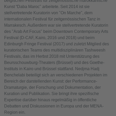
belgischen Festivals für zeitgenössische marokkanische
Kunst “Daba Maroc" arbeitete. Seit 2014 ist sie
stellvertretende Kuratorin von "On Marche", dem
internationalen Festival für zeitgenössischen Tanz in
Marrakesch. Außerdem war sie stellvertretende Kuratorin
des "Arab Art Focus" beim Downtown Contemporary Arts
Festival (D-CAF, Kairo, 2016 und 2018) und beim
Edinburgh Fringe Festival (2017) und zuletzt Mitglied des
kuratorischen Teams des multidisziplinären Tashweesh
Festivals, das im Herbst 2018 mit Unterstützung des
Beursschouwburg-Theaters (Brüssel) und des Goethe-
Instituts in Kairo und Brüssel stattfand. Nedjma Hadj
Benchelabi beteiligt sich an verschiedenen Projekten im
Bereich der darstellenden Kunst: der Performance-
Dramaturgie, der Forschung und Dokumentation, der
Kuration und Publikation. Sie bringt ihre spezifische
Expertise darüber hinaus regelmäßig in öffentliche
Debatten und Diskussionen in Europa und der MENA-
Region ein.