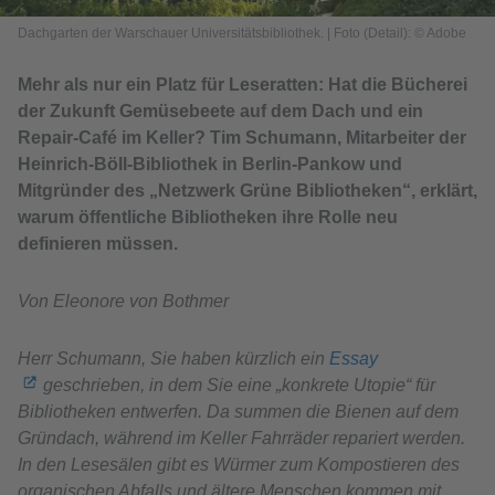
Dachgarten der Warschauer Universitätsbibliothek.
|
Foto (Detail): © Adobe
Mehr als nur ein Platz für Leseratten: Hat die Bücherei
der Zukunft Gemüsebeete auf dem Dach und ein
Repair-Café im Keller? Tim Schumann, Mitarbeiter der
Heinrich-Böll-Bibliothek in Berlin-Pankow und
Mitgründer des „Netzwerk Grüne Bibliotheken“, erklärt,
warum öffentliche Bibliotheken ihre Rolle neu
definieren müssen.
Von Eleonore von Bothmer
Herr Schumann, Sie haben kürzlich ein
Essay
geschrieben, in dem Sie eine „konkrete Utopie“ für
Bibliotheken entwerfen. Da summen die Bienen auf dem
Gründach, während im Keller Fahrräder repariert werden.
In den Lesesälen gibt es Würmer zum Kompostieren des
organischen Abfalls und ältere Menschen kommen mit