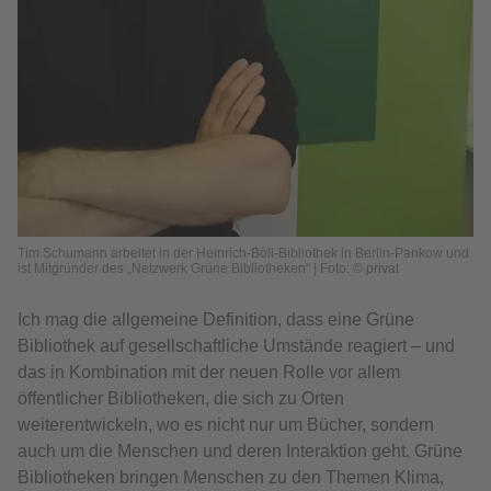
Tim Schumann arbeitet in der Heinrich-Böll-Bibliothek in Berlin-Pankow und
ist Mitgründer des „Netzwerk Grüne Bibliotheken“ | Foto: © privat
Ich mag die allgemeine Definition, dass eine Grüne
Bibliothek auf gesellschaftliche Umstände reagiert – und
das in Kombination mit der neuen Rolle vor allem
öffentlicher Bibliotheken, die sich zu Orten
weiterentwickeln, wo es nicht nur um Bücher, sondern
auch um die Menschen und deren Interaktion geht. Grüne
Bibliotheken bringen Menschen zu den Themen Klima,