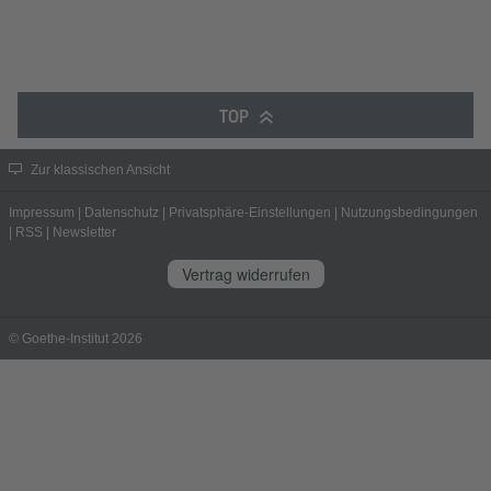
TOP
Zur klassischen Ansicht
Impressum
|
Datenschutz
|
Privatsphäre-Einstellungen
|
Nutzungsbedingungen
|
RSS
|
Newsletter
Vertrag widerrufen
© Goethe-Institut 2026