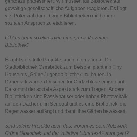
geradezu prädestiniert. Wir müssen als Bibliothek auf
gewaltige gesellschaftliche Aufgaben reagieren. Es liegt
viel Potenzial darin, Grüne Bibliotheken mit hohem
sozialen Anspruch zu etablieren.
Gibt es denn so etwas wie eine grüne Vorzeige-
Bibliothek?
Es gibt viele tolle Projekte, auch international. Die
Stadtbibliothek Osnabrück zum Beispiel plant ein Tiny
House als „Grüne Jugendbibliothek“ zu bauen. In
Dänemark wurden Duschen für Obdachlose eingeplant.
Da kommt der soziale Aspekt stark zum Tragen. Andere
Bibliotheken sind Passivhäuser oder haben Photovoltaik
auf den Dächern. Im Senegal gibt es eine Bibliothek, die
Regenwasser auffängt und damit ihre Gärten bewässert.
Sind solche Projekte auch das, worum es dem Netzwerk
Grüne Bibliothek und der Initiative Libraries4Future geht?