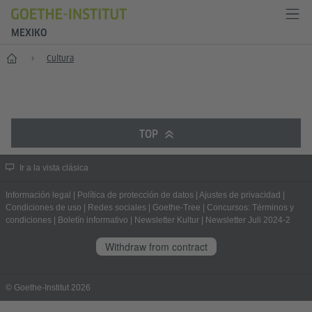
MEXIKO
Inicio
Cultura
TOP
Ir a la vista clásica
Información legal
|
Política de protección de datos
|
Ajustes de privacidad
|
Condiciones de uso
|
Redes sociales
|
Goethe-Tree
|
Concursos: Términos y
condiciones
|
Boletín informativo
|
Newsletter Kultur
|
Newsletter Juli 2024-2
Withdraw from contract
© Goethe-Institut 2026