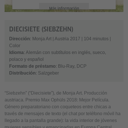
Más información
Aceptar
DIECISIETE (SIEBZEHN)
Dirección
: Monja Art | Austria 2017 | 104 minutos |
Color
Idioma
: Alemán con subtítulos en inglés, sueco,
polaco y español
Formato de préstamo
: Blu-Ray, DCP
Distribución
: Salzgeber
“Siebzehn” (“Diecisiete”), de Monja Art. Producción
austriaca. Premio Max Ophüls 2018: Mejor Película.
Género preparatoriano con coqueteos entre chicas a
través de mensajes de texto (el chat por teléfono móvil ha
llegado a la pantalla grande): la vida interior de jóvenes
mujeres sensibles y emancipadas en Europa Central.