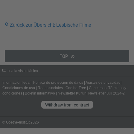
Zurück zur Übersicht: Lesbische Filme
TOP
Ir a la vista clásica
Información legal
|
Política de protección de datos
|
Ajustes de privacidad
|
Condiciones de uso
|
Redes sociales
|
Goethe-Tree
|
Concursos: Términos y
condiciones
|
Boletín informativo
|
Newsletter Kultur
|
Newsletter Juli 2024-2
Withdraw from contract
© Goethe-Institut 2026