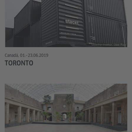
Goethe-Institut, Uwe Rau
Canadá, 01.–23.06.2019
TORONTO