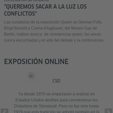
Entrevista con las curadoras
"QUEREMOS SACAR A LA LUZ LOS
CONFLICTOS"
Las curadoras de la exposición Queer as German Folk,
Birgit Bosold y Carina Klugbauer, del Museo Gay de
Berlín, hablan acerca de resistencias queer, las voces
nunca escuchadas y el arte del debate y la controversia.
EXPOSICIÓN ONLINE
CSD
Ya desde 1970 se empezaron a realizar en
Estados Unidos desfiles para conmemorar los
Disturbios de Stonewall. Pero no fue sino hasta
1979 que esta tradición se adoptó también en la