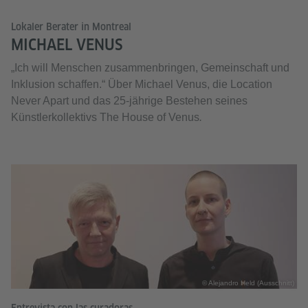
Lokaler Berater in Montreal
MICHAEL VENUS
„Ich will Menschen zusammenbringen, Gemeinschaft und
Inklusion schaffen.“ Über Michael Venus, die Location
Never Apart und das 25-jährige Bestehen seines
Künstlerkollektivs The House of Venus
.
© Alejandro Held (Ausschnitt)