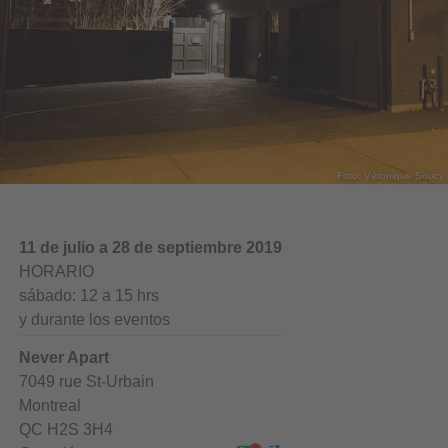
Foto: Véronique Soucy
11 de julio a 28 de septiembre 2019
HORARIO
sábado: 12 a 15 hrs
y durante los eventos
Never Apart
7049 rue St-Urbain
Montreal
QC H2S 3H4