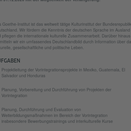
 Goethe-Institut ist das weltweit tätige Kulturinstitut der Bundesrepubli
tschland. Wir fördern die Kenntnis der deutschen Sprache im Ausland
 pflegen die internationale kulturelle Zusammenarbeit. Darüber hinaus
mitteln wir ein umfassendes Deutschlandbild durch Information über d
turelle, gesellschaftliche und politische Leben.
UFGABEN
Projektleitung der Vorintegrationsprojekte in Mexiko, Guatemala, El
Salvador und Honduras
Planung, Vorbereitung und Durchführung von Projekten der
Vorintegration
Planung, Durchführung und Evaluation von
Weiterbildungsmaßnahmen im Bereich der Vorintegration
insbesondere Bewerbungstrainings und interkulturelle Kurse