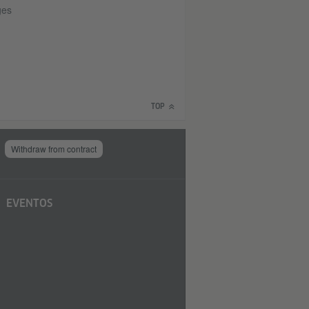
ges
TOP
Withdraw from contract
EVENTOS