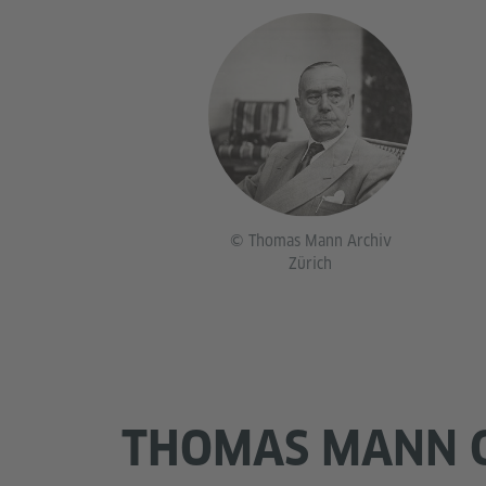
© Thomas Mann Archiv
Zürich
THOMAS MANN 