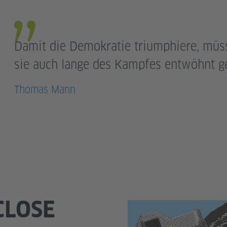
Damit die Demokratie triumphiere, müs
sie auch lange des Kampfes entwöhnt g
Thomas Mann
CLOSE