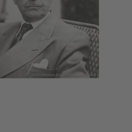
© ETH-Bibliothek Zürich, Thomas-Mann-Archiv