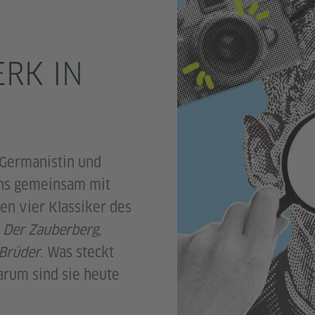
RK IN
Germanistin und
ns gemeinsam mit
n vier Klassiker des
 Der Zauberberg,
 Brüder
. Was steckt
arum sind sie heute