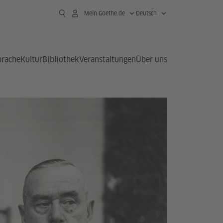
Mein Goethe.de
Deutsch
prache
Kultur
Bibliothek
Veranstaltungen
Über uns