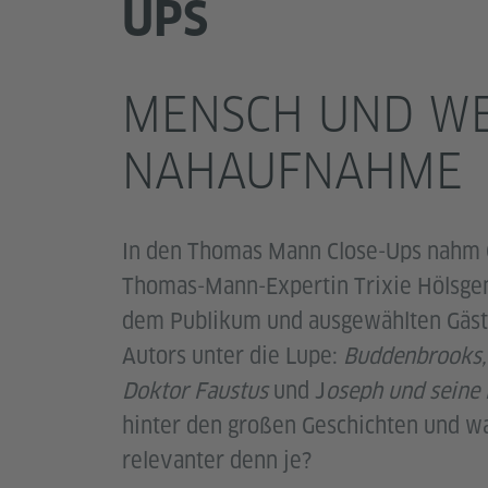
UPS
MENSCH UND WE
NAHAUFNAHME
In den Thomas Mann Close-Ups nahm 
Thomas-Mann-Expertin Trixie Hölsge
dem Publikum und ausgewählten Gäste
Autors unter die Lupe:
Buddenbrooks,
Doktor Faustus
und J
oseph und seine
hinter den großen Geschichten und w
relevanter denn je?