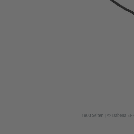
1800 Seiten
|
© Isabella El-