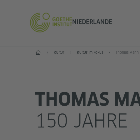
NIEDERLANDE
Start
Kultur
Kultur im Fokus
Thomas Mann
THOMAS M
150 JAHRE