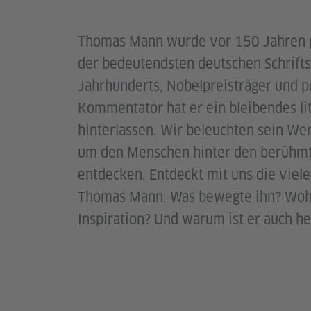
Thomas Mann wurde vor 150 Jahren g
der bedeutendsten deutschen Schriftst
Jahrhunderts, Nobelpreisträger und po
Kommentator hat er ein bleibendes li
hinterlassen. Wir beleuchten sein We
um den Menschen hinter den berühm
entdecken. Entdeckt mit uns die viel
Thomas Mann. Was bewegte ihn? Woh
Inspiration? Und warum ist er auch h