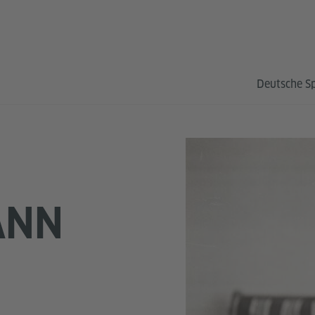
Deutsche S
ANN