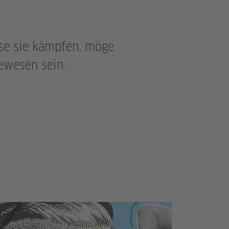
se sie kämpfen, möge
ewesen sein.