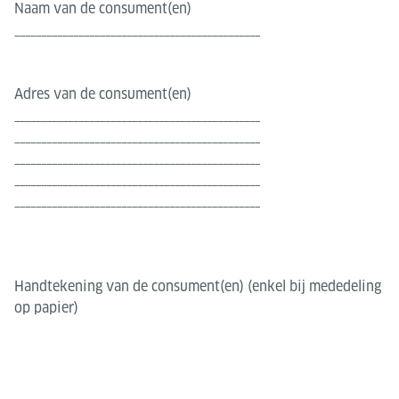
Naam van de consument(en)
______________________________________________
Adres van de consument(en)
______________________________________________
______________________________________________
______________________________________________
______________________________________________
______________________________________________
Handtekening van de consument(en) (enkel bij mededeling
op papier)