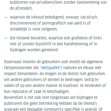
publiceren van privéberichten zonder toestemming van
de afzender),
waarvan de inhoud beledigend, onwaar, racistisch,
discriminerend of pornografisch van aard is of
schadelijk is voor jongeren,
die reclame bevatten, waartoe ook grafieken of links
met of zonder bijschrift in een handtekening of in
bijdragen worden gerekend.
Daarnaast moeten de gebruikers ook steeds de algemene
fatsoensnormen (de "
netiquette
") naleven en elkaar met
respect behandelen, en mogen ze de dienst niet gebruiken
om andere gebruikers of derden te bedriegen, lastig te
vallen of op een andere manier te kwetsen, te misleiden of
hun reputatie of zaak te beschadigen.
Bovendien is het ook niet toegestaan om bijdragen te
publiceren die geen betrekking hebben op de thema’s
waaraan een bepaalde community specifiek is gewijd, of