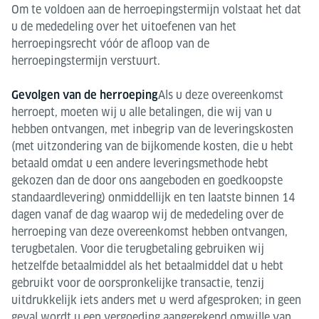
Om te voldoen aan de herroepingstermijn volstaat het dat
u de mededeling over het uitoefenen van het
herroepingsrecht vóór de afloop van de
herroepingstermijn verstuurt.
Als u deze overeenkomst
Gevolgen van de herroeping
herroept, moeten wij u alle betalingen, die wij van u
hebben ontvangen, met inbegrip van de leveringskosten
(met uitzondering van de bijkomende kosten, die u hebt
betaald omdat u een andere leveringsmethode hebt
gekozen dan de door ons aangeboden en goedkoopste
standaardlevering) onmiddellijk en ten laatste binnen 14
dagen vanaf de dag waarop wij de mededeling over de
herroeping van deze overeenkomst hebben ontvangen,
terugbetalen. Voor die terugbetaling gebruiken wij
hetzelfde betaalmiddel als het betaalmiddel dat u hebt
gebruikt voor de oorspronkelijke transactie, tenzij
uitdrukkelijk iets anders met u werd afgesproken; in geen
geval wordt u een vergoeding aangerekend omwille van