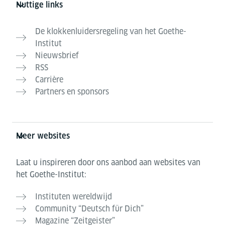
Nuttige links
De klokkenluidersregeling van het Goethe-
Institut
Nieuwsbrief
RSS
Carrière
Partners en sponsors
Meer websites
Laat u inspireren door ons aanbod aan websites van
het Goethe-Institut:
Instituten wereldwijd
Community “Deutsch für Dich”
Magazine “Zeitgeister”