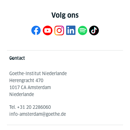
Volg ons
Service- und Informationsbereich
Contact
Goethe-Institut Niederlande
Herengracht 470
1017 CA Amsterdam
Niederlande
Tel.
+31 20 2286060
info-amsterdam@goethe.de