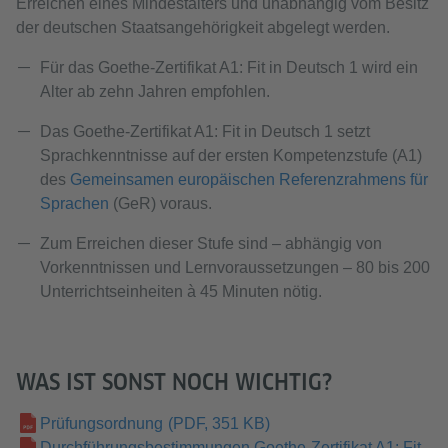
Erreichen eines Mindestalters und unabhängig vom Besitz
der deutschen Staatsangehörigkeit abgelegt werden.
Für das Goethe-Zertifikat A1: Fit in Deutsch 1 wird ein
Alter ab zehn Jahren empfohlen.
Das
Goethe-Zertifikat A1: Fit in Deutsch 1 setzt
Sprachkenntnisse auf der ersten Kompetenzstufe (A1)
des
Gemeinsamen europäischen Referenzrahmens für
Sprachen
(GeR) voraus.
Zum Erreichen dieser Stufe sind – abhängig von
Vorkenntnissen und Lernvoraussetzungen – 80 bis 200
Unterrichtseinheiten à 45 Minuten nötig.
WAS IST SONST NOCH WICHTIG?
Prüfungsordnung
(PDF, 351 KB)
Durchführungsbestimmungen Goethe-Zertifikat A1: Fit