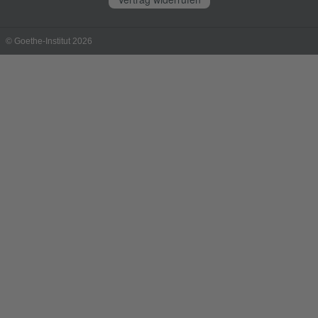
© Goethe-Institut 2026