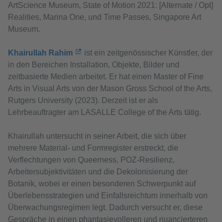
ArtScience Museum, State of Motion 2021: [Alternate / Opt]
Realities, Marina One, und Time Passes, Singapore Art
Museum.
Khairullah Rahim
ist ein zeitgenössischer Künstler, der
in den Bereichen Installation, Objekte, Bilder und
zeitbasierte Medien arbeitet. Er hat einen Master of Fine
Arts in Visual Arts von der Mason Gross School of the Arts,
Rutgers University (2023). Derzeit ist er als
Lehrbeauftragter am LASALLE College of the Arts tätig.
Khairullah untersucht in seiner Arbeit, die sich über
mehrere Material- und Formregister erstreckt, die
Verflechtungen von Queerness, POZ-Resilienz,
Arbeitersubjektivitäten und die Dekolonisierung der
Botanik, wobei er einen besonderen Schwerpunkt auf
Überlebensstrategien und Einfallsreichtum innerhalb von
Überwachungsregimen legt. Dadurch versucht er, diese
Gespräche in einen phantasievolleren und nuancierteren