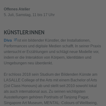
Offenes Atelier
5. Juli, Samstag, 11 bis 17 Uhr
KÜNSTLER:INNEN
Diva
ist ein bildender Künstler, der Installationen,
Performances und digitale Medien schafft. In seiner Praxis
untersucht er Erzählungen und schlägt neue Modelle vor,
indem er die Interaktion von Körpern, Identitäten und
Umgebungen neu überdenkt.
Er schloss 2018 sein Studium der Bildenden Künste am
LASALLE College of the Arts mit einem Bachelor of Arts
(1st Class Honours) ab und stellt seit 2010 sowohl lokal
als auch international aus. Zu seinen wichtigsten
Ausstellungen gehören Port/raits of Tanjong Pagar,
Singapore Art Museum, MENTAL: Colours of Wellbeing,