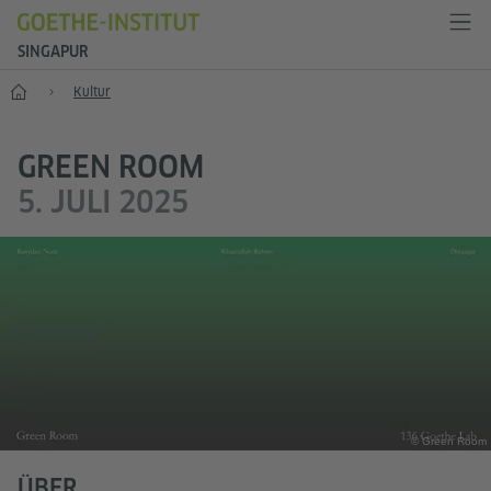
SINGAPUR
Start
Kultur
GREEN ROOM
5. JULI 2025
© Green Room
ÜBER