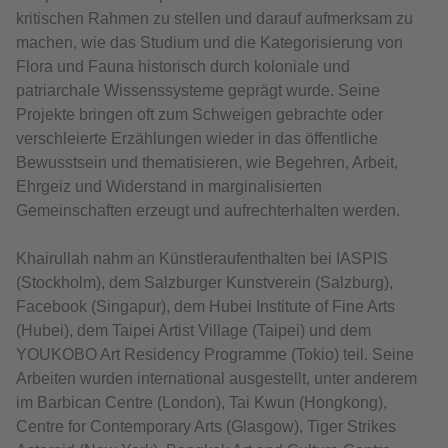
kritischen Rahmen zu stellen und darauf aufmerksam zu
machen, wie das Studium und die Kategorisierung von
Flora und Fauna historisch durch koloniale und
patriarchale Wissenssysteme geprägt wurde. Seine
Projekte bringen oft zum Schweigen gebrachte oder
verschleierte Erzählungen wieder in das öffentliche
Bewusstsein und thematisieren, wie Begehren, Arbeit,
Ehrgeiz und Widerstand in marginalisierten
Gemeinschaften erzeugt und aufrechterhalten werden.
Khairullah nahm an Künstleraufenthalten bei IASPIS
(Stockholm), dem Salzburger Kunstverein (Salzburg),
Facebook (Singapur), dem Hubei Institute of Fine Arts
(Hubei), dem Taipei Artist Village (Taipei) und dem
YOUKOBO Art Residency Programme (Tokio) teil. Seine
Arbeiten wurden international ausgestellt, unter anderem
im Barbican Centre (London), Tai Kwun (Hongkong),
Centre for Contemporary Arts (Glasgow), Tiger Strikes