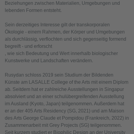
Beziehungen zwischen Materialien, Umgebungen und
lebenden Formen entsteht.
Sein derzeitiges Interesse gilt der transkorporalen
Ökologie - einem Rahmen, der Körper und Umgebungen
als durchlässig, verflochten und sich gegenseitig formend
begreift - und erforscht
, wie sich Bedeutung und Wert innerhalb biologischer
Kunstwerke und Landschaften verändern.
Rusydan schloss 2019 sein Studium der Bildenden
Künste am LASALLE College of the Arts mit einem Diplom
ab. Seitdem hat er zahlreiche Ausstellungen in Singapur
absolviert und an einer schulübergreifenden Ausstellung
im Ausland (Kyoto, Japan) teilgenommen. Außerdem hat
er an der 405 Arts Residency (SG, 2021) und am Maison
des Arts George Claude et Pompidou (Frankreich, 2022) in
Zusammenarbeit mit Grey Projects (SG) teilgenommen.
Seit kurzem studiert er Biophilic Design an der University