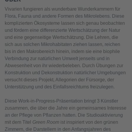
Vivarien fungieren als wunderbare Wunderkammern für
Flora, Fauna und andere Formen des Mikrolebens. Diese
komplizierten Ökosysteme lassen sich genau beobachten
und fördern eine differenzierte Wertschätzung der Natur
und eine gegenseitige Wertschätzung. Die Lehren, die
sich aus solchen Mikrohabitaten ziehen lassen, reichen
bis in den Makrobereich hinein, indem sie eine biophile
Verbindung zur natürlichen Umwelt jenseits und in
Abwesenheit von ihr wiederbeleben. Durch Übungen zur
Konstruktion und Dekonstruktion natürlicher Umgebungen
versucht dieses Projekt, Allegorien der Fürsorge, der
Unterstützung und des Einfallsreichtums freizulegen.
Diese Work-in-Progress-Präsentation bringt 3 Künstler
zusammen, die über die Jahre ein gemeinsames Interesse
an der Pflege von Pflanzen hatten. Die Studioaktivierung
mit dem Titel
Green Room
ist inspiriert von den grünen
Zimmern, die Darstellern in den Anfangsjahren des