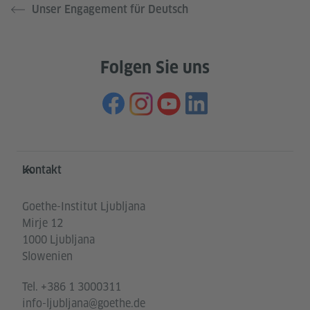
Unser Engagement für Deutsch
Folgen Sie uns
Service- und Informationsbereich
Kontakt
Goethe-Institut Ljubljana
Mirje 12
1000 Ljubljana
Slowenien
Tel.
+386 1 3000311
info-ljubljana@goethe.de