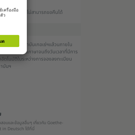
รมเนียมการสอบไม่สามารถขอคืนได้
าษาเยอรมันที่สถาบันเกอเธ่ฯแล้วนภายใน
ารจบคอร์สเรียนภาษาจนถึงวันเวลาที่มีการ
ยอัตโนมัติในระหว่างการจองลงทะเบียน
ถาบันฯ
ม
ข้อสอบและข้อมูลอื่นๆ เกี่ยวกับ Goethe-
 in Deutsch ได้ที่นี่