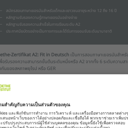
สมัครสอบภาษาเยอรมันสำหรับเด็กและเยาวชนอายุระหว่าง 12 ถึง 16 ปี
หลักฐานรับรองความรู้ภาษาเยอรมันอย่างง่าย
หลักฐานรับรองความสำเร็จในการเรียนระดับ A2
ประกาศนียบัตรอย่างเป็นทางการและได้รับการยอมรับระดับนานาชาติ
the-Zertifikat A2: Fit in Deutsch
เป็นการสอบภาษาเยอรมันสำหรับ
เพื่อรับรองความสามารถขั้นต้นระดับหนึ่งหรือ A2 จากทั้ง 6 ระดับ
มกันของสหภาพยุโรป หรือ GER
ื่อคุณสอบผ่าน คุณจะสามารถ
พูดหรือเล่าถึงบุคคล สถานที่ ประสบการณ์ในโรงเรียน หรือเวลาว่างได้
เขียนจดหมายหรืออีเมลโดยให้หรือร้องขอข้อมูลได้
เข้าใจข้อมูลสำคัญเกี่ยวกับเรื่องต่างๆ ในชีวิตประจำวันจากบทสนทนา