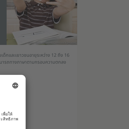
Foto: Getty Images/Comstock Images
เด็กและเยาวชนอายุระหว่าง 12 ถึง 16
ความสามารถทางภาษาตามกรอบความตกลง
หรือบทอ่าน