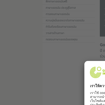
ฝึกภาษาเยอรมันฟรี
ภาษาเยอรมัน ประตูสู่โอกาส
การสอนภาษาเยอรมัน
ความมุ่งมั่นของเราต่อภาษาเยอรมัน
ทำไมต้องเรียนภาษาเยอรมัน
วารสารด้านภาษา
ทดสอบภาษาเยอรมันของคุณ
Goe
ปี 
ร่ว
เม