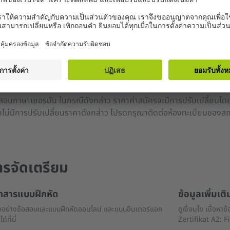
เลิกการเปลี่ยนแปลงวันสอบ
สามารถเปลี่ยนแปลงวันสอบหรือยกเลิกวันสอบที่ได้จองไว้แล้วได้ ค่าธร
ราคาที่ถูกกว่าราคาปรกติที่ปรากฏเป็นราคาสำหรับผู้ที่เคยเรียนคอร์สภ
าหกเดือนที่ผ่านมา ระยะเวลาหกเดือนดังกล่าวหมายถึงช่วงเวลาตั้งแต่ก
สอบภาษาเยอรมัน ในกรณีดังกล่าว ราคาค่าสมัครจะมีการปรับเปลี่ยนโด
ไม่มีการปรับเปลี่ยนราคาดังกล่าว โปรดกรุณาติดต่อห้องทะเบียนของส
ารจัดเตรียม
กสารแบบฝึกหัด
ข้อมูลเพิ่มเติ
ัวอย่างข้อสอบและแบบฝึกหัดออนไลน์ และแบบอินเตอร์แอค
ดูเงื่อนไข เนื้อหา
ด้ที่นี่
Zertifikat A2: Fit