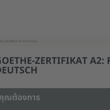
Goethe-Zertifikat A2: Fit in Deutsch
OETHE-ZERTIFIKAT A2: F
DEUTSCH
คุณต้องการ