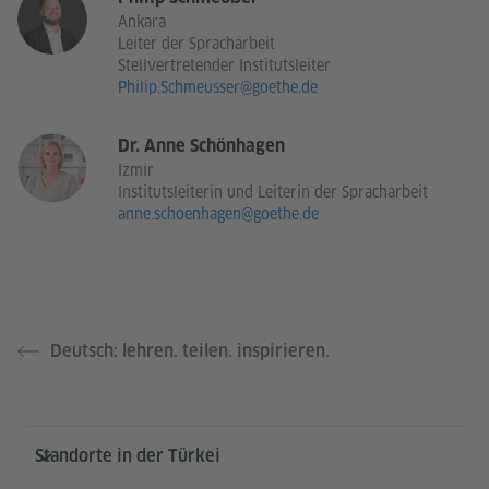
Ankara
Leiter der Spracharbeit
Stellvertretender Institutsleiter
Philip.Schmeusser@goethe.de
Dr. Anne Schönhagen
Izmir
Institutsleiterin und Leiterin der Spracharbeit
anne.schoenhagen@goethe.de
Deutsch: lehren. teilen. inspirieren.
Service- und Informationsbereich
Standorte in der Türkei