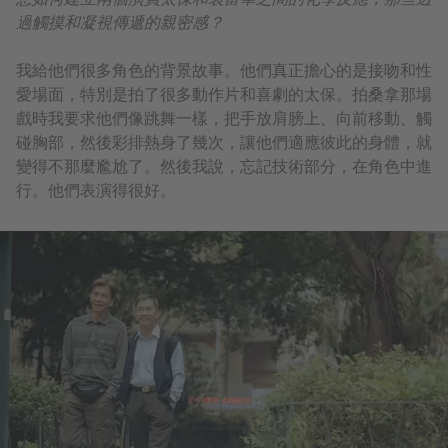
過觸摸和凝視傳遞的親密感？
我給他們很多角色的背景故事。他們真正擔心的是接吻和性
愛場面，特別是拍了很多動作片和喜劇的太保。拍桑拿那場
戲時我要求他們像跳舞一樣，把手放肩膀上、向前移動、觸
碰胸部，然後彩排熱身了幾次，讓他們適應彼此的身體，就
變得不那麼尷尬了。然後我說，忘記技術部分，在角色中進
行。他們表演得很好。