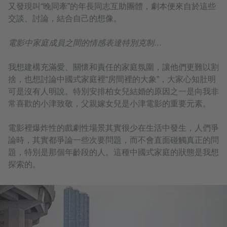
又發現叫“晚同牽”的年長同志互助團體，劇本便來自於這些
交談、討論，結合自己的想像。
電影中家庭成員之間的情感表達特別克制…
我想建構充滿愛、關懷和責任的家庭氛圍，讓他們更難以割
捨，也想討論中國式家庭裡“房間裡的大象”，大家心知肚明
可是沒有人明說。特別安排柏女兒結婚的原因之一是向我非
常喜歡的小津致敬，父親嫁女兒是小津電影的重要元素。
電影裡爆炸性的戲劇性場景其實很少在生活中發生，人們爭
論時，其實都爭論一些次要問題，而不會直面碰觸真正的問
題，特別是那個年齡段的人。這種中國式家庭的狀態是我想
探索的。