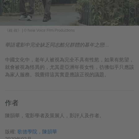
《叔·叔》 | © New Voice Film Productions
華語電影中完全缺乏同志酷兒群體的暮年之戀…
中國文化中，老年人被視為完全不具有性慾，如果有慾望，
就會被視為怪異的，尤其是亞洲年長女性，彷彿似乎只應該
為家人服務。我覺得這其實是應該正視的議題。
作者
陳韻華，電影學者及策展人，影評人及作者。
版權:
歌德學院，陳韻華