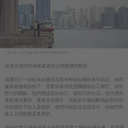
《叔·叔》 | © New Voice Film Productions
這是自我性向和家庭責任之間選擇的難題…
我遇到了一些從未結婚並且很年輕就出櫃的老年同志，他們
被家庭徹底排拒了，需要依靠同性戀團體或社工幫忙。按照
西方的觀點，我們應該忠於自己、過自己的生活，但代價其
實是很沈重的。看著這些例子，我真的不能武斷地說那些決
定結婚生子的人是錯的，他們可能生活在謊言中，但他們與
家人之間的愛是真實的。
您如何建立兩個演員太保和袁富華之間的化學反應，那些透