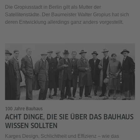
Die Gropiusstadt in Berlin gilt als Mutter der
Satellitenstädte. Der Baumeister Walter Gropius hat sich
deren Entwicklung allerdings ganz anders vorgestellt.
Foto (Zuschnitt): © picture alliance akg images
100 Jahre Bauhaus
ACHT DINGE, DIE SIE ÜBER DAS BAUHAUS
WISSEN SOLLTEN
Karges Design, Schlichtheit und Effizienz – wie das