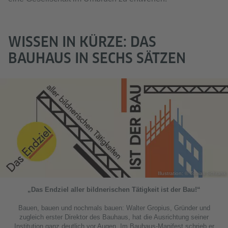
WISSEN IN KÜRZE: DAS
BAUHAUS IN SECHS SÄTZEN
Illustration: © Tobias Schrank
„Das Endziel aller bildnerischen Tätigkeit ist der Bau!“
Bauen, bauen und nochmals bauen: Walter Gropius, Gründer und
zugleich erster Direktor des Bauhaus, hat die Ausrichtung seiner
Institution ganz deutlich vor Augen. Im Bauhaus-Manifest schrieb er