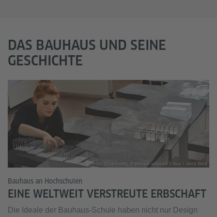
DAS BAUHAUS UND SEINE
GESCHICHTE
Foto (Zuschnitt): © picture alliance / dpa / Jens Wolf
Bauhaus an Hochschulen
EINE WELTWEIT VERSTREUTE ERBSCHAFT
Die Ideale der Bauhaus-Schule haben nicht nur Design