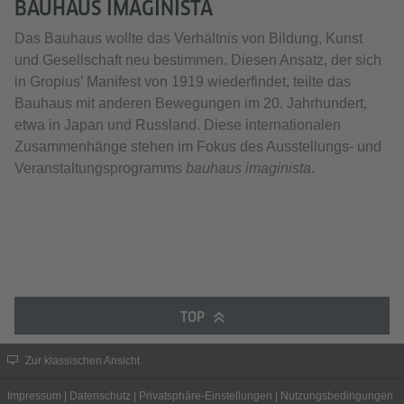
BAUHAUS IMAGINISTA
Das Bauhaus wollte das Verhältnis von Bildung, Kunst
und Gesellschaft neu bestimmen. Diesen Ansatz, der sich
in Gropius’ Manifest von 1919 wiederfindet, teilte das
Bauhaus mit anderen Bewegungen im 20. Jahrhundert,
etwa in Japan und Russland. Diese internationalen
Zusammenhänge stehen im Fokus des Ausstellungs- und
Veranstaltungsprogramms
bauhaus imaginista
.
TOP
Zur klassischen Ansicht
Impressum
|
Datenschutz
|
Privatsphäre-Einstellungen
|
Nutzungsbedingungen