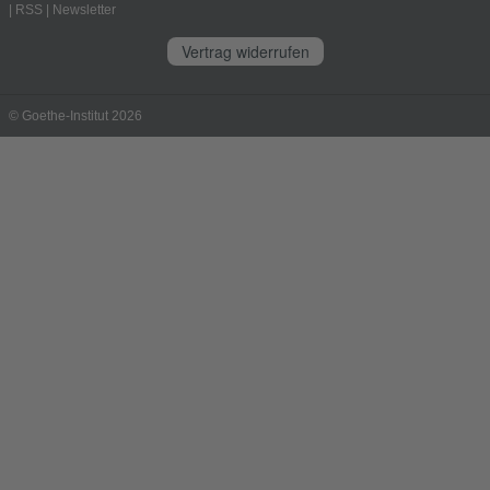
|
RSS
|
Newsletter
Vertrag widerrufen
© Goethe-Institut 2026