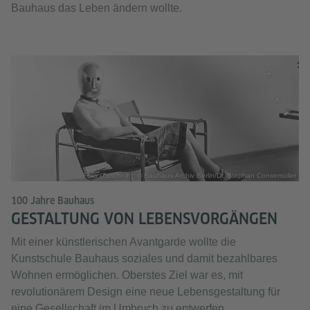
Bauhaus das Leben ändern wollte.
Foto (Zuschnitt): © Bauhaus-Archiv Berlin/Dr. Stephan Consemüller
100 Jahre Bauhaus
GESTALTUNG VON LEBENSVORGÄNGEN
Mit einer künstlerischen Avantgarde wollte die
Kunstschule Bauhaus soziales und damit bezahlbares
Wohnen ermöglichen. Oberstes Ziel war es, mit
revolutionärem Design eine neue Lebensgestaltung für
eine Gesellschaft im Umbruch zu entwerfen.