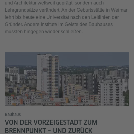
und Architektur weltweit geprägt, sondern auch
Lehrgrundsätze verändert. An der Geburtsstätte in Weimar
lehrt bis heute eine Universität nach den Leitlinien der
Gründer. Andere Institute im Geiste des Bauhauses
mussten hingegen wieder schließen.
Foto (Zuschnitt): © picture alliance/Bildagentur-online/Schöning
Bauhaus
VON DER VORZEIGESTADT ZUM
BRENNPUNKT – UND ZURÜCK