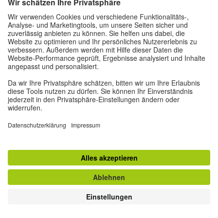
TOP
Zur klassischen Ansicht
Impressum
|
Datenschutz
|
Privatsphäre-Einstellungen
|
Nutzungsbedingungen
|
RSS
|
Newsletter
Vertrag widerrufen
© Goethe-Institut 2026