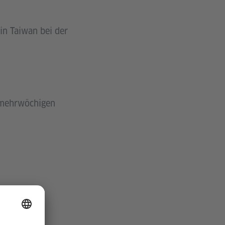
in Taiwan bei der
u mehrwöchigen