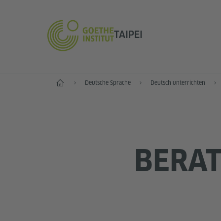
TAIPEI
Start
Deutsche Sprache
Deutsch unterrichten
BERAT