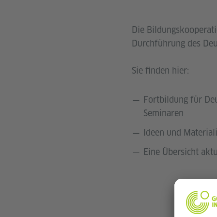
Die Bildungskooperatio
Durchführung des Deut
Sie finden hier:
Fortbildung für De
Seminaren
Ideen und Material
Eine Übersicht aktu