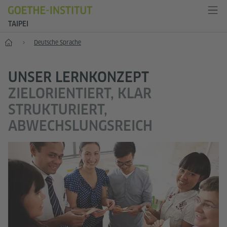
TAIPEI
Start
Deutsche Sprache
UNSER LERNKONZEPT
ZIELORIENTIERT, KLAR
STRUKTURIERT,
ABWECHSLUNGSREICH