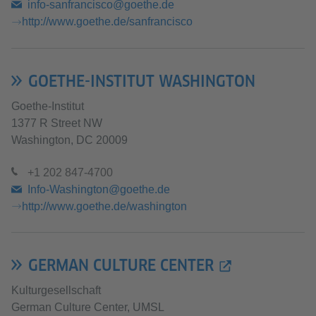
info-sanfrancisco@goethe.de
http://www.goethe.de/sanfrancisco
GOETHE-INSTITUT WASHINGTON
Goethe-Institut
1377 R Street NW
Washington, DC 20009
+1 202 847-4700
Info-Washington@goethe.de
http://www.goethe.de/washington
GERMAN CULTURE CENTER
Kulturgesellschaft
German Culture Center, UMSL