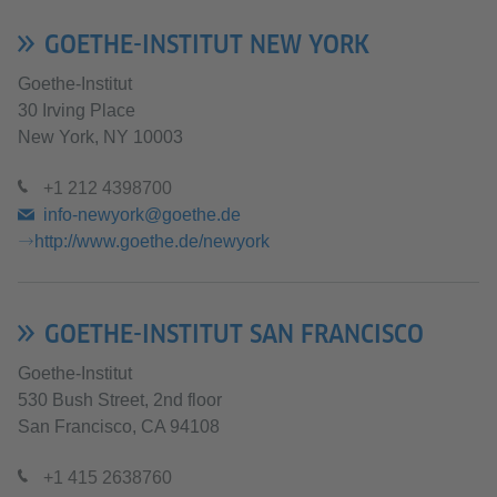
GOETHE-INSTITUT NEW YORK
Goethe-Institut
30 Irving Place
New York, NY 10003
+1 212 4398700
info-newyork@goethe.de
http://www.goethe.de/newyork
GOETHE-INSTITUT SAN FRANCISCO
Goethe-Institut
530 Bush Street, 2nd floor
San Francisco, CA 94108
+1 415 2638760