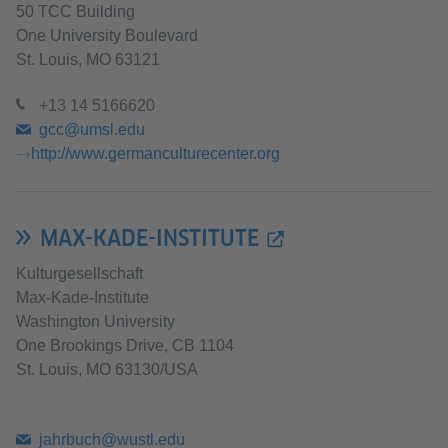
50 TCC Building
One University Boulevard
St. Louis, MO 63121
+13 14 5166620
gcc@umsl.edu
http://www.germanculturecenter.org
MAX-KADE-INSTITUTE
Kulturgesellschaft
Max-Kade-Institute
Washington University
One Brookings Drive, CB 1104
St. Louis, MO 63130/USA
jahrbuch@wustl.edu