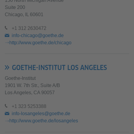
150 North Michigan Avenue
Suite 200
Chicago, IL 60601
+1 312 2630472
info-chicago@goethe.de
http://www.goethe.de/chicago
GOETHE-INSTITUT LOS ANGELES
Goethe-Institut
1901 W. 7th Str., Suite A/B
Los Angeles, CA 90057
+1 323 5253388
info-losangeles@goethe.de
http://www.goethe.de/losangeles