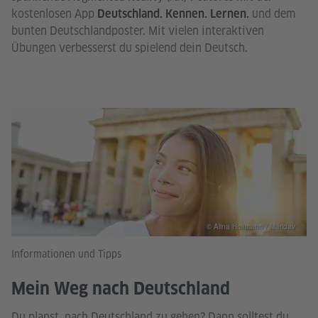
kostenlosen App
und dem
Deutschland. Kennen. Lernen.
bunten Deutschlandposter. Mit vielen interaktiven
Übungen verbesserst du spielend dein Deutsch.
© Alina Holtmann / Maridav
Informationen und Tipps
Mein Weg nach Deutschland
Du planst, nach Deutschland zu gehen? Dann solltest du