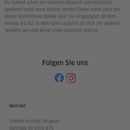
Du kannst schon ein bisschen Deutsch und möchtest
spielend leicht neue Wörter lernen? Dann starte jetzt mit
dieser kostenlosen Spiele-App! Sie ist geeignet ab dem
Niveau A1/A2. In dem Spiel tauschst du dich mit anderen
Spielern aus und lernst viele nützliche Wörter.
Folgen Sie uns
Service- und Informationsbereich
Kontakt
Goethe-Institut Uruguay
Santiago de Chile 874