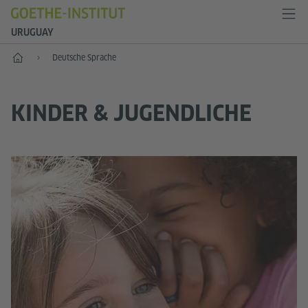
URUGUAY
Start
Deutsche Sprache
KINDER & JUGENDLICHE