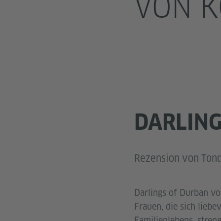
VON 
DARLING
Rezension von Tond
Darlings of Durban vo
Frauen, die sich liebe
Familienlebens, streng