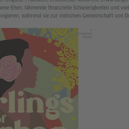
ene Ehen, lähmende finanzielle Schwierigkeiten und vie
vigieren, während sie zur indischen Gemeinschaft von 
©
Shafinaaz
Hassim