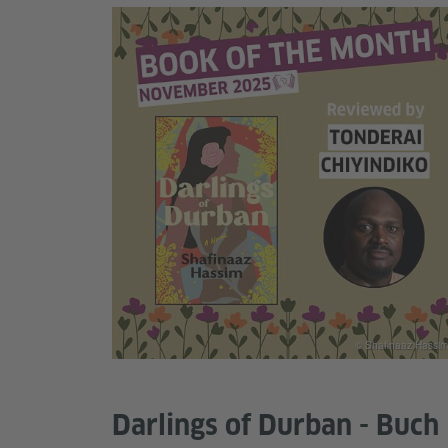
© Shafinaaz Hassim
Darlings of Durban - Buch