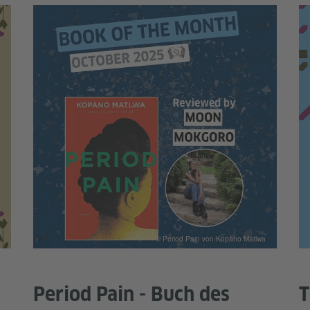
© Period Pain von Kopano Matlwa
Period Pain - Buch des
T