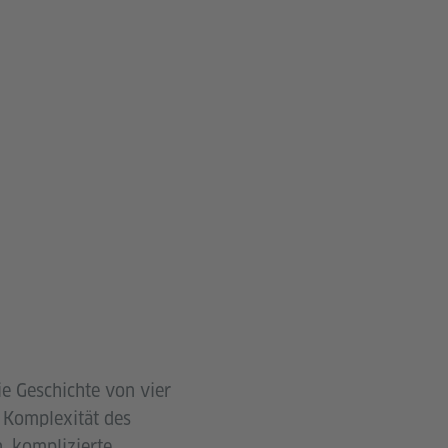
ie Geschichte von vier
e Komplexität des
n, komplizierte