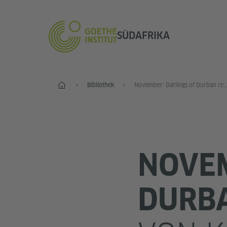
SÜDAFRIKA
Start
Bibliothek
November: Darlings of Durban review
NOVEM
DURB