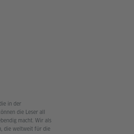
ie in der
können die Leser all
ebendig macht. Wir als
, die weltweit für die