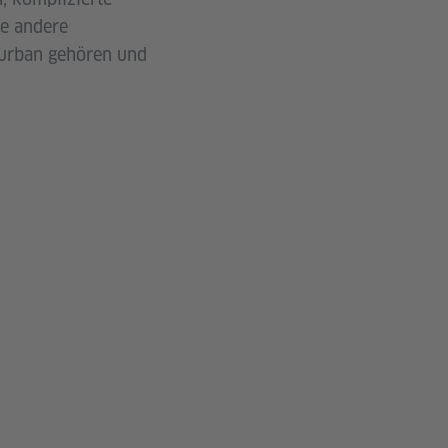
le andere
Durban gehören und