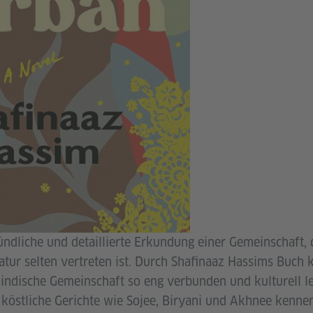
ndliche und detaillierte Erkundung einer Gemeinschaft, d
atur selten vertreten ist. Durch Shafinaaz Hassims Buch 
 indische Gemeinschaft so eng verbunden und kulturell l
 köstliche Gerichte wie Sojee, Biryani und Akhnee kennen