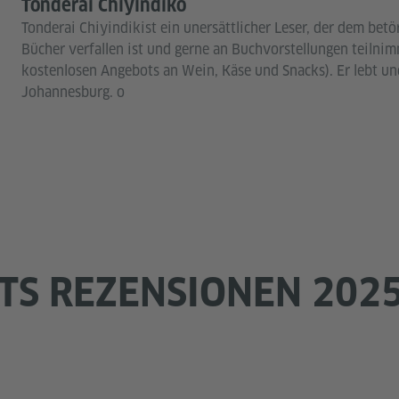
Tonderai Chiyindiko
Tonderai Chiyindikist ein unersättlicher Leser, der dem bet
Bücher verfallen ist und gerne an Buchvorstellungen teilni
kostenlosen Angebots an Wein, Käse und Snacks). Er lebt und
Johannesburg. o
TS REZENSIONEN 202