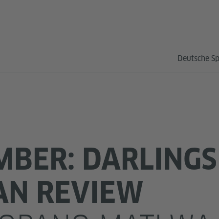
Deutsche S
BER: DARLINGS
AN REVIEW