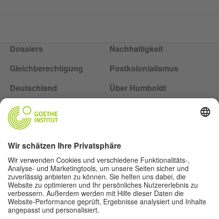
Dossiers
Nachhaltigkeit
Gleichberechtigung
Postkolonialismus
Deutschland
Über Humboldt
Folge dem Magazin Humboldt auf Social Media
Impressum
Datenschutz
Nutzungsbedingungen
Privatsphäre-Einstellungen