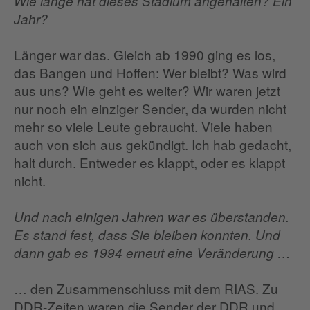
Wie lange hat dieses Stadium angehalten? Ein
Jahr?
Länger war das. Gleich ab 1990 ging es los,
das Bangen und Hoffen: Wer bleibt? Was wird
aus uns? Wie geht es weiter? Wir waren jetzt
nur noch ein einziger Sender, da wurden nicht
mehr so viele Leute gebraucht. Viele haben
auch von sich aus gekündigt. Ich hab gedacht,
halt durch. Entweder es klappt, oder es klappt
nicht.
Und nach einigen Jahren war es überstanden.
Es stand fest, dass Sie bleiben konnten. Und
dann gab es 1994 erneut eine Veränderung …
… den Zusammenschluss mit dem RIAS. Zu
DDR-Zeiten waren die Sender der DDR und