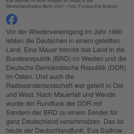
Eva Sudrow mit einer Kollegin im Studio 6 des
Deutschlandradios Berlin 2007
|
Foto: Fundus Eva Sudrow
teilen
Datenschutz
Vor der Wiedervereinigung im Jahr 1990
lebten die Deutschen in einem geteilten
Land. Eine Mauer trennte das Land in die
Bundesrepublik (BRD) im Westen und die
Deutsche Demokratische Republik (DDR)
im Osten. Und auch die
Radiosenderlandschaft war geteilt in Ost
und West. Nach Mauerfall und Wende
wurde der Rundfunk der DDR mit
Sendern der BRD zu einem Sender für
ganz Deutschland verschmolzen. Das ist
heute der Deutschlandfunk. Eva Sudrow