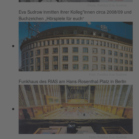
Fotos: Fundus Eva Sudrow
Eva Sudrow inmitten ihrer Kolleg*innen circa 2008/09 und
Buchzeichen „Hörspiele für euch“
Foto: Fundus Eva Sudrow
Funkhaus des RIAS am Hans-Rosenthal-Platz in Berlin
Foto: Fundus Eva Sudrow