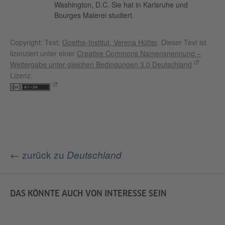
Washington, D.C. Sie hat in Karlsruhe und
Bourges Malerei studiert.
Copyright: Text:
Goethe-Institut, Verena Hütter
. Dieser Text ist
lizenziert unter einer
Creative Commons Namensnennung –
Weitergabe unter gleichen Bedingungen 3.0 Deutschland
Lizenz.
← zurück zu
Deutschland
DAS KÖNNTE AUCH VON INTERESSE SEIN