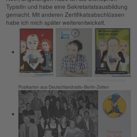
Typistin und habe eine Sekretariatsausbildung
gemacht. Mit anderen Zertifikatsabschlüssen
habe ich mich später weiterentwickelt.
Fotos: Fundus Eva Sudrow
Postkarten aus Deutschlandradio-Berlin-Zeiten