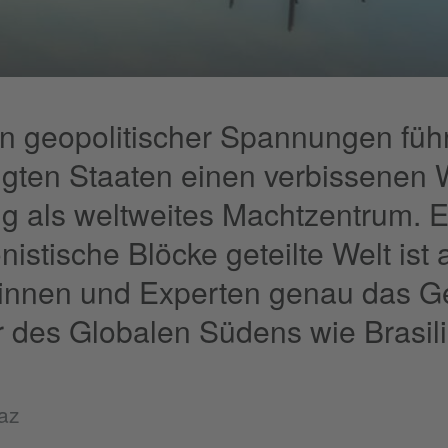
en geopolitischer Spannungen füh
igten Staaten einen verbissenen W
ng als weltweites Machtzentrum. E
istische Blöcke geteilte Welt ist a
innen und Experten genau das G
 des Globalen Südens wie Brasili
az