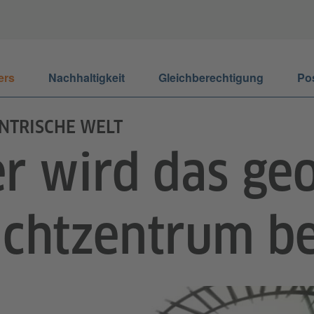
ers
Nachhaltigkeit
Gleichberechtigung
Po
NTRISCHE WELT
r wird das geo
chtzentrum be