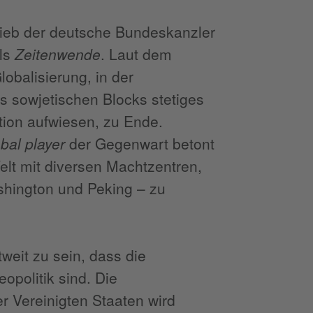
eb der deutsche Bundeskanzler
als
Zeitenwende
. Laut dem
obalisierung, in der
sowjetischen Blocks stetiges
tion aufwiesen, zu Ende.
obal player
der Gegenwart betont
lt mit diversen Machtzentren,
shington und Peking – zu
weit zu sein, dass die
opolitik sind. Die
er Vereinigten Staaten wird