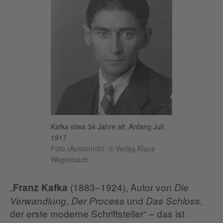
Kafka etwa 34 Jahre alt, Anfang Juli
1917
Foto (Ausschnitt): © Verlag Klaus
Wagenbach
„
(1883–1924), Autor von
Franz Kafka
Die
,
und
,
Verwandlung
Der Process
Das Schloss
der erste moderne Schriftsteller“ – das ist