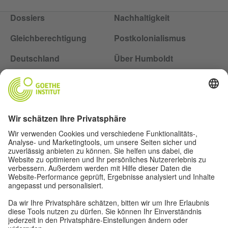
Dossiers
Nachhaltigkeit
Gleichberechtigung
Postkolonialismus
Deutschland
Über Humboldt
Folge dem Magazin Humboldt auf Social Media
Impressum
Datenschutz
Nutzungsbedingungen
Privatsphäre-Einstellungen