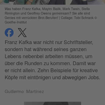
Was haben Franz Kafka, Mayim Bialik, Mark Twain, Stella
Rimington und Geoffrey Owens gemeinsam? Sie alle sind
Genies mit verrückten Brot-Berufen!
|
Collage: Tobi Schrank ©
Goethe-Institut
teilen
teilen
Datenschutz
Franz Kafka war nicht nur Schriftsteller,
sondern hat während seines ganzen
Lebens nebenbei arbeiten müssen, um
über die Runden zu kommen. Damit war
er nicht allein. Zehn Beispiele für kreative
Köpfe mit eintönigen und abwegigen Jobs.
Guillermo Martínez