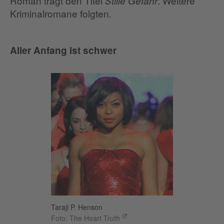
Roman trägt den Titel
. Weitere
Stille Gefahr
Kriminalromane folgten.
Aller Anfang ist schwer
Taraji P. Henson
Foto: The Heart Truth