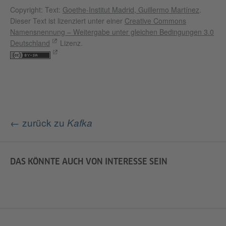
Copyright: Text:
Goethe-Institut Madrid, Guillermo Martínez
.
Dieser Text ist lizenziert unter einer
Creative Commons
Namensnennung – Weitergabe unter gleichen Bedingungen 3.0
Deutschland
Lizenz.
← zurück zu
Kafka
DAS KÖNNTE AUCH VON INTERESSE SEIN