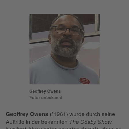
Geoffrey Owens
Foto: unbekannt
(*1961) wurde durch seine
Geoffrey Owens
Auftritte in der bekannten
The Cosby Show
berühmt. Nur wenige wussten damals, dass er