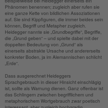
beispielweise bei Heidegger einerseits ein
Phänomen benennen; zugleich aber rufen sie
eine ganze Kette von bildlichen Assoziationen
auf. Sie sind Kippfiguren, die immer beides sein
können, Begriff und Metapher zugleich.
Heidegger nannte sie „Grundbegriffe“, Begriffe,
die „Grund geben“ – und spielte dabei mit der
doppelten Bedeutung von „Grund“ als
einerseits abstrakte Ursache und andererseits
konkreter Boden, ja im Alemannischen schlicht
„Erde“.
Dass ausgerechnet Heideggers
Sprachgebrauch in dieser Hinsicht einschlägig
ist, sollte als Warnung dienen. Ganz offenbar ist
das Schlingern zwischen begrifflichem und
metaphorischem Wortgebrauch zwar poetisch
interessant, aber zugleich hochgradig