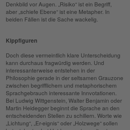
Denkbild vor Augen. „Risiko“ ist ein Begriff,
aber „schiefe Ebene“ ist eine Metapher. In
beiden Fällen ist die Sache wackelig.
Kippfiguren
Doch diese vermeintlich klare Unterscheidung
kann durchaus fragwürdig werden. Und
interessanterweise entstehen in der
Philosophie gerade in der seltsamen Grauzone
zwischen begrifflichem und metaphorischem
Sprachgebrauch interessante Innvotationen.
Bei Ludwig Wittgenstein, Walter Benjamin oder
Martin Heidegger beginnt die Sprache an den
entscheidenden Stellen zu schillern. Worte wie
„Lichtung“, „Er-eignis“ oder „Holzwege“ sollen