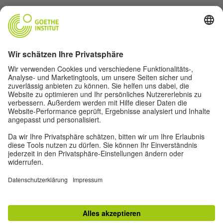
Folge dem Magazin Humboldt auf Social Media
Impressum
Datenschutz
Nutzungsbedingungen
Privatsphäre-Einstellungen
Andere Magazine des Goethe-Instituts
Zeitgeister
Gegenüber : Transatlantisches
Ruya