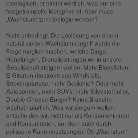
ideologisch; er nimmt wörtlich, was nur eine
festgetrampelte Metapher ist. Aber muss
„Wachstum“ zur Ideologie werden?
Nicht unbedingt. Die Loslösung von einem
naturalisierten Wachstumsbegriff würde die
Frage möglich machen, welche Dinge,
Handlungen, Dienstleistungen wir in unserer
Gesellschaft steigern wollen. Mehr Blockflöten,
E-Gitarren (bestromt aus Windkraft),
Streichquartette, mehr Gedichte? Oder mehr
Autobahnen, mehr SUVs, mehr Silvesterböller,
Double-Cheese-Burger? Keine Branche
wächst natürlich. Was wir steigern wollen,
entscheiden wir, nicht nur als Konsumentinnen
und Konsumenten, sondern auch durch
politische Rahmensetzungen. Ob „Wachstum“