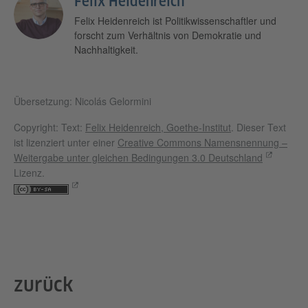
Felix Heidenreich
Felix Heidenreich ist Politikwissenschaftler und
forscht zum Verhältnis von Demokratie und
Nachhaltigkeit.
Übersetzung: Nicolás Gelormini
Copyright: Text:
Felix Heidenreich, Goethe-Institut
. Dieser Text
ist lizenziert unter einer
Creative Commons Namensnennung –
Weitergabe unter gleichen Bedingungen 3.0 Deutschland
Lizenz.
zurück