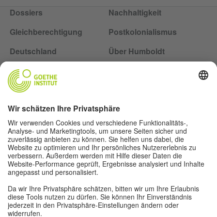
Dossiers
Nachhaltigkeit
Gleichberechtigung
Postkolonialismus
Deutschland
Über Humboldt
Folge dem Magazin Humboldt auf Social Media
Impressum
Datenschutz
Nutzungsbedingungen
Privatsphäre-Einstellungen