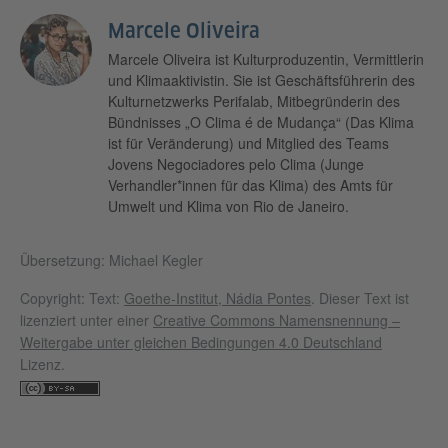
Marcele Oliveira
Marcele Oliveira ist Kulturproduzentin, Vermittlerin
und Klimaaktivistin. Sie ist Geschäftsführerin des
Kulturnetzwerks Perifalab, Mitbegründerin des
Bündnisses „O Clima é de Mudança“ (Das Klima
ist für Veränderung) und Mitglied des Teams
Jovens Negociadores pelo Clima (Junge
Verhandler*innen für das Klima) des Amts für
Umwelt und Klima von Rio de Janeiro.
Übersetzung: Michael Kegler
Copyright: Text:
Goethe-Institut, Nádia Pontes
. Dieser Text ist
lizenziert unter einer
Creative Commons Namensnennung –
Weitergabe unter gleichen Bedingungen 4.0 Deutschland
Lizenz.