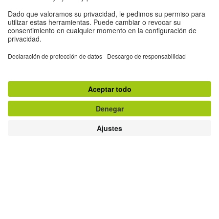
Libertad
A través de entrevistas, artículos y columnas, este
especial de "Humboldt" examina varios aspectos del
concepto de libertad, incluidos aquellos en los que el
término parece ser algo paradójico que debe ser
renegociado.
El concepto de libertad tiene usualmente
connotaciones positivas. Sin embargo, en los