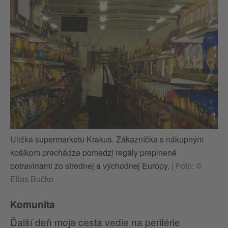
Ulička supermarketu Krakus. Zákazníčka s nákupným
košíkom prechádza pomedzi regály preplnené
potravinami zo strednej a východnej Európy.
|
Foto: ©
Elias Bučko
Komunita
Ďalší deň moja cesta vedie na periférie