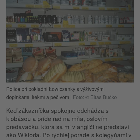
Police pri pokladni Łowiczanky s výživovými
doplnkami, liekmi a pečivom
|
Foto: © Elias Bučko
Keď zákazníčka spokojne odchádza s
klobásou a príde rad na mňa, oslovím
predavačku, ktorá sa mi v angličtine predstaví
ako Wiktoria. Po rýchlej porade s kolegyňami v