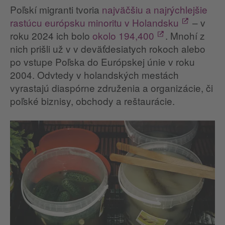
Poľskí migranti tvoria
najväčšiu a najrýchlejšie
rastúcu európsku minoritu v Holandsku
– v
roku 2024 ich bolo
okolo 194,400
. Mnohí z
nich prišli už v v deväťdesiatych rokoch alebo
po vstupe Poľska do Európskej únie v roku
2004. Odvtedy v holandských mestách
vyrastajú diaspórne združenia a organizácie, či
poľské biznisy, obchody a reštaurácie.