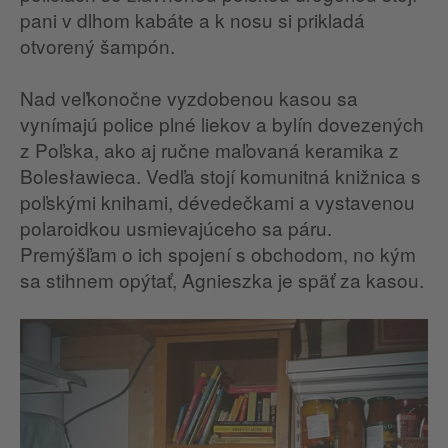
pani v dlhom kabáte a k nosu si prikladá
otvorený šampón.
Nad veľkonočne vyzdobenou kasou sa
vynímajú police plné liekov a bylín dovezených
z Poľska, ako aj ručne maľovaná keramika z
Bolesławieca. Vedľa stojí komunitná knižnica s
poľskými knihami, dévedečkami a vystavenou
polaroidkou usmievajúceho sa páru.
Premýšľam o ich spojení s obchodom, no kým
sa stihnem opýtať, Agnieszka je späť za kasou.