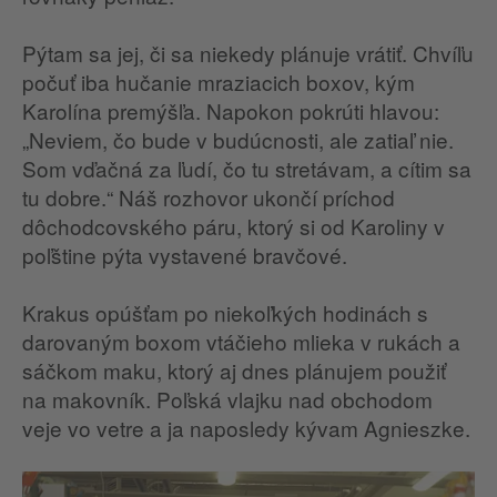
Pýtam sa jej, či sa niekedy plánuje vrátiť. Chvíľu
počuť iba hučanie mraziacich boxov, kým
Karolína premýšľa. Napokon pokrúti hlavou:
„Neviem, čo bude v budúcnosti, ale zatiaľ nie.
Som vďačná za ľudí, čo tu stretávam, a cítim sa
tu dobre.“ Náš rozhovor ukončí príchod
dôchodcovského páru, ktorý si od Karoliny v
poľštine pýta vystavené bravčové.
Krakus opúšťam po niekoľkých hodinách s
darovaným boxom vtáčieho mlieka v rukách a
sáčkom maku, ktorý aj dnes plánujem použiť
na makovník. Poľská vlajku nad obchodom
veje vo vetre a ja naposledy kývam Agnieszke.