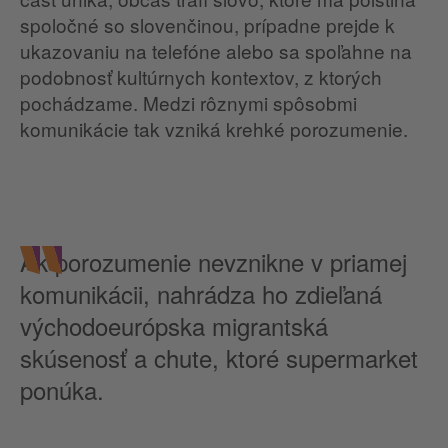
spoločné so slovenčinou, prípadne prejde k
ukazovaniu na telefóne alebo sa spoľahne na
podobnosť kultúrnych kontextov, z ktorých
pochádzame. Medzi rôznymi spôsobmi
komunikácie tak vzniká krehké porozumenie.
Ak porozumenie nevznikne v priamej
komunikácii, nahrádza ho zdieľaná
východoeurópska migrantská
skúsenosť a chute, ktoré supermarket
ponúka.