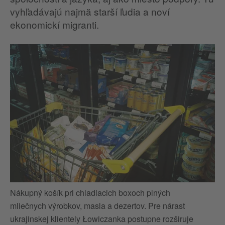
vyhľadávajú najmä starší ľudia a noví
ekonomickí migranti.
Nákupný košík pri chladiacich boxoch plných
mliečnych výrobkov, masla a dezertov. Pre nárast
ukrajinskej klientely Łowiczanka postupne rozširuje